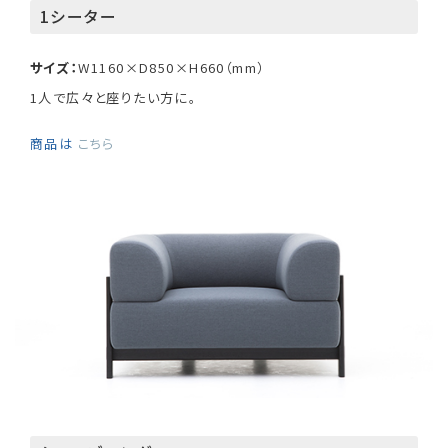
1シーター
サイズ：
W1160×D850×H660（mm）
1人で広々と座りたい方に。
商品は
こちら