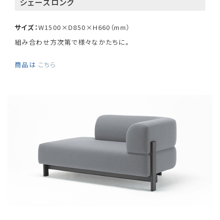
シェーズロング
サイズ：
W1500×D850×H660（mm）
組み合わせ方次第で様々なかたちに。
商品は
こちら