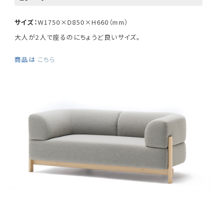
サイズ：
W1750×D850×H660（mm）
大人が2人で座るのにちょうど良いサイズ。
商品は
こちら