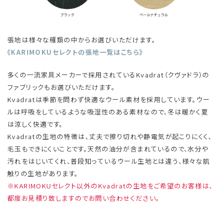
張地は様々な種類の中からお選びいただけます。
《KARIMOKUセレクトの張地一覧はこちら》
多くの一流家具メーカーで採用されているKvadrat（クヴァドラ）の
ファブリックもお選びいただけます。
Kvadratは季節を問わず快適なウール素材を採用しています。ウー
ルは呼吸をしているような吸湿性のある素材なので、冬は暖かく夏
は涼しく快適です。
Kvadratの生地の特徴は、丈夫で擦り切れや静電気が起こりにくく、
毛玉もできにくいことです。天然の油分が含まれているので、水分や
汚れをはじいてくれ、普段知っているウール生地とは違う、様々な肌
触りの生地があります。
※KARIMOKUセレクト以外のKvadratの生地をご希望のお客様は、
都度お見積り致しますのでお問い合わせください。