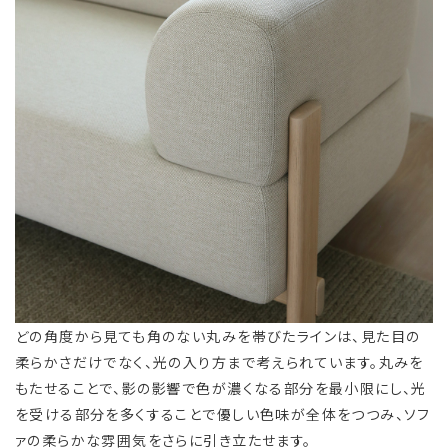
どの角度から見ても角のない丸みを帯びたラインは、見た目の
柔らかさだけでなく、光の入り方まで考えられています。丸みを
もたせることで、影の影響で色が濃くなる部分を最小限にし、光
を受ける部分を多くすることで優しい色味が全体をつつみ、ソフ
ァの柔らかな雰囲気をさらに引き立たせます。