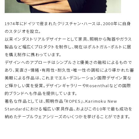
1974年にドイツで産まれたクリスチャン・ハースは、2000年に自身
のスタジオを設立。
以来インダストリアルデザイナーとして家具、照明から陶器やガラス
製品など幅広くプロダクトを制作し、現在はポルトガル・ポルトに居
を構え制作に携わっています。
デザインへのアプローチはシンプルさと優美さの融和によるもので
あり、実直さ・情緒・有用性・耐久性・唯一性の調和により導かれた審
美眼による作品は、これまでエル・デコレーション国際デザイン賞な
ど輝かしい賞を受賞。デザインギャラリーやRosenthalなどの国際
的ブランドへも作品を提供しています。
著名な作品としては、照明作品「ROPES」、Karimoku New
Standardにおける幅広い家具作品、およびこの10年で最も成功を
納めたテーブルウェアシリーズのいくつかを挙げることができます。