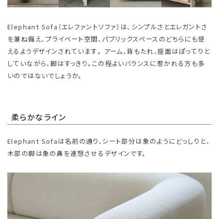
Elephant Sofa（エレファントソファ）は､シンプルさとエレガントさ
を兼ね備え､プライベート空間､パブリックスペースのどちらにも使
えるようデザインされています｡ アーム、背もたれ、座面はぽってりと
していながら、脚はすっきり。この程よいバランスに惹かれる方も多
いのではないでしょうか。
柔らかなライン
Elephant Sofaは名前の通り、シート部分は象のようにどっしりと、
木部の脚は象の鼻を連想させるデザインです。