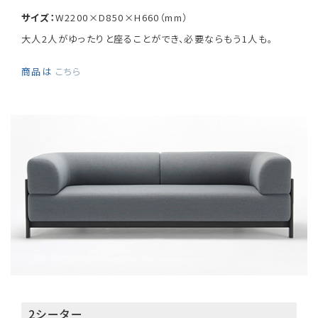
サイズ：
W2200×D850×H660（mm）
大人2人がゆったりと座ることができ、必要ならもう1人も。
商品は
こちら
2シーター