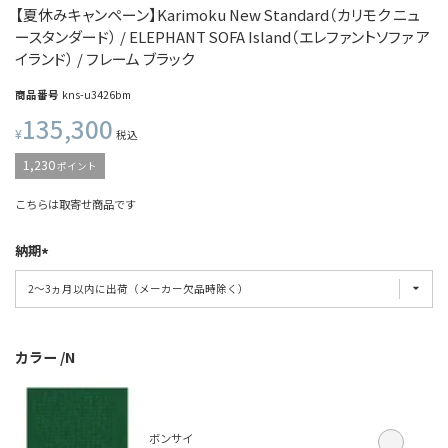
【夏休みキャンペーン】Karimoku New Standard（カリモク ニュ
ースタンダード） / ELEPHANT SOFA Island（エレファントソファ ア
イランド） / フレーム ブラック
商品番号
kns-u3426bm
135,300
¥
税込
1,230
ポイント
こちらは取寄せ商品です
納期
カラー
N
ボンサイ