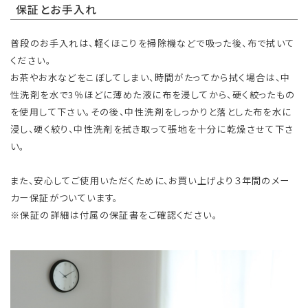
保証とお手入れ
普段のお手入れは、軽くほこりを掃除機などで吸った後、布で拭いて
ください。
お茶やお水などをこぼしてしまい、時間がたってから拭く場合は、中
性洗剤を水で3％ほどに薄めた液に布を浸してから、硬く絞ったもの
を使用して下さい。その後、中性洗剤をしっかりと落とした布を水に
浸し、硬く絞り、中性洗剤を拭き取って張地を十分に乾燥させて下さ
い。
また、安心してご使用いただくために、お買い上げより３年間のメー
カー保証がついています。
※保証の詳細は付属の保証書をご確認ください。