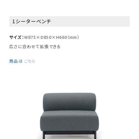
1シーターベンチ
サイズ：
W875×D850×H660（mm）
広さに合わせて拡張できる
商品は
こちら