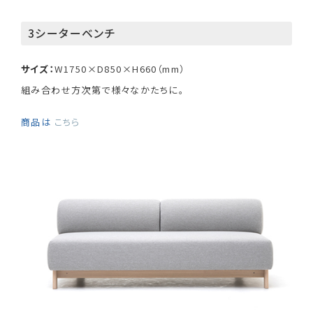
3シーターベンチ
サイズ：
W1750×D850×H660（mm）
組み合わせ方次第で様々なかたちに。
商品は
こちら