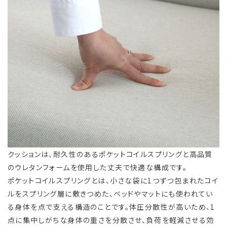
クッションは、耐久性のあるポケットコイルスプリングと高品質
のウレタンフォームを使用した丈夫で快適な構成です。
ポケットコイルスプリングとは、小さな袋に1つずつ包まれたコイ
ルをスプリング層に敷きつめた、ベッドやマットにも使われてい
る身体を点で支える構造のことです。体圧分散性が高いため、1
点に集中しがちな身体の重さを分散させ、負荷を軽減させる効