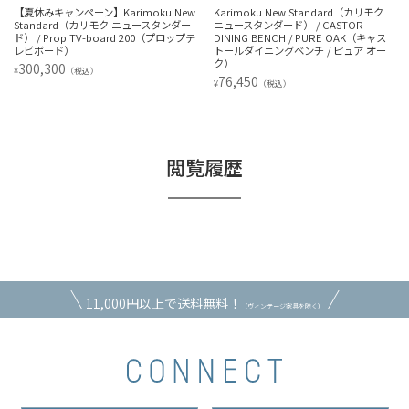
【夏休みキャンペーン】Karimoku New
Karimoku New Standard（カリモク
Standard（カリモク ニュースタンダー
ニュースタンダード） / CASTOR
ド） / Prop TV-board 200（プロップテ
DINING BENCH / PURE OAK（キャス
レビボード）
トールダイニングベンチ / ピュア オー
ク）
300,300
¥
（税込）
76,450
¥
（税込）
閲覧履歴
11,000円以上で送料無料！
（ヴィンテージ家具を除く）