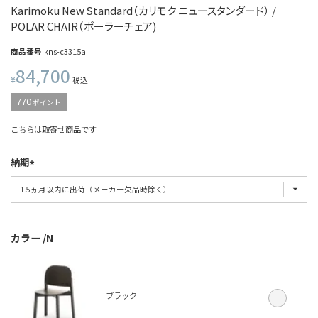
Karimoku New Standard（カリモク ニュースタンダード） /
POLAR CHAIR（ポーラーチェア)
商品番号
kns-c3315a
84,700
¥
税込
770
ポイント
こちらは取寄せ商品です
納期
カラー
N
ブラック