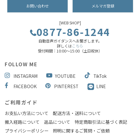
お問い合わせ
メルマガ登録
[WEB SHOP]
0877-86-1244
自動音声ガイダンスへお繋ぎします。
詳しくは
こちら
受付時間：10:00～15:00（土日祝休）
FOLLOW ME
INSTAGRAM
YOUTUBE
TikTok
FACEBOOK
PINTEREST
LINE
ご利用ガイド
お支払い方法について
配送方法・送料について
搬入経路について
返品について
特定商取引法に基づく表記
プライバシーポリシー
照明に関するご質問・ご依頼