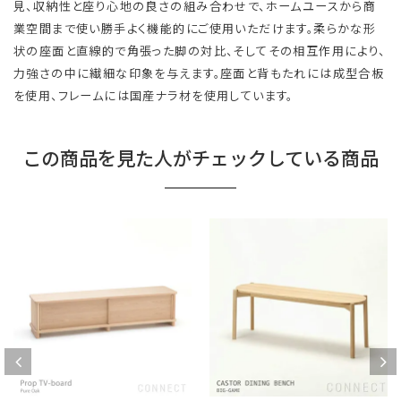
見、収納性と座り心地の良さの組み合わせで、ホームユースから商
業空間まで使い勝手よく機能的にご使用いただけます。柔らかな形
状の座面と直線的で角張った脚の対比、そしてその相互作用により、
力強さの中に繊細な印象を与えます。座面と背もたれには成型合板
を使用、フレームには国産ナラ材を使用しています。
この商品を見た人がチェックしている商品