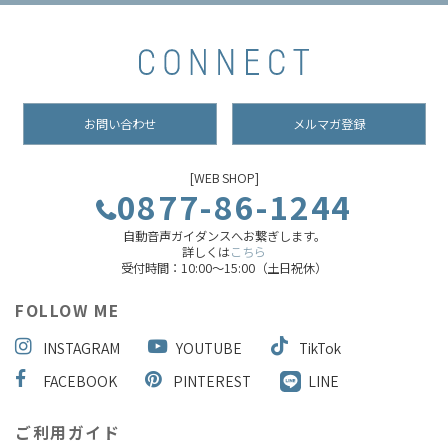
お問い合わせ
メルマガ登録
[WEB SHOP]
0877-86-1244
自動音声ガイダンスへお繋ぎします。
詳しくは
こちら
受付時間：10:00～15:00（土日祝休）
FOLLOW ME
INSTAGRAM
YOUTUBE
TikTok
FACEBOOK
PINTEREST
LINE
ご利用ガイド