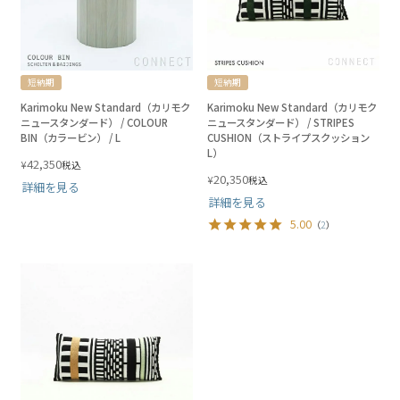
短納期
短納期
Karimoku New Standard（カリモク
Karimoku New Standard（カリモク
ニュースタンダード） / COLOUR
ニュースタンダード） / STRIPES
BIN（カラービン） / L
CUSHION（ストライプスクッション
L）
42,350
¥
税込
20,350
¥
税込
詳細を見る
詳細を見る
5.00
（
2
）