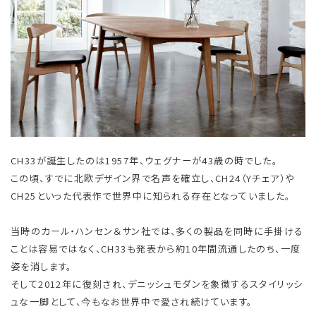
CH33が誕生したのは1957年、ウェグナーが43歳の時でした。
この頃、すでに北欧デザイン界で名声を確立し、CH24（Yチェア）や
CH25といった代表作で世界中に知られる存在となっていました。
当時のカール・ハンセン＆サン社では、多くの製品を同時に手掛ける
ことは容易ではなく、CH33も発表から約10年間流通したのち、一度
姿を消します。
そして2012年に復刻され、デニッシュモダンを象徴するスタイリッシ
ュな一脚として、今もなお世界中で愛され続けています。