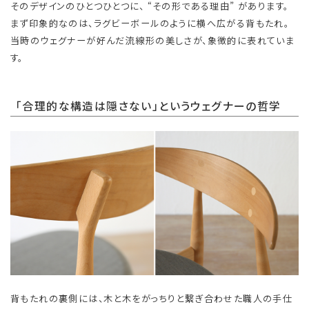
そのデザインのひとつひとつに、 “その形である理由” があります。
まず印象的なのは、ラグビーボールのように横へ広がる背もたれ。
当時のウェグナーが好んだ流線形の美しさが、象徴的に表れていま
す。
「合理的な構造は隠さない」というウェグナーの哲学
背もたれの裏側には、木と木をがっちりと繋ぎ合わせた職人の手仕