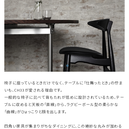
椅子に座っているときだけでなく、テーブルに「仕舞ったとき」の佇ま
いも、CH33が愛される理由です。
一般的な椅子に比べて背もたれが低めに設計されているため、テー
ブルに収めると天板の「直線」から、ラグビーボール型の柔らかな
「曲線」がひょっこりと顔を出します。
四角い家具が集まりがちなダイニングに、この絶妙な丸みが加わる