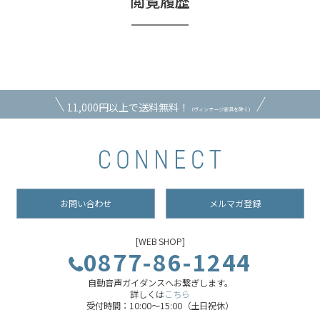
閲覧履歴
11,000円以上で送料無料！
（ヴィンテージ家具を除く）
お問い合わせ
メルマガ登録
[WEB SHOP]
0877-86-1244
自動音声ガイダンスへお繋ぎします。
詳しくは
こちら
受付時間：10:00～15:00（土日祝休）