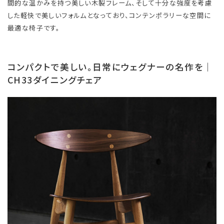
間的な温かみを持つ美しい木製フレーム、そして十分な強度を考慮
した軽快で美しいフォルムとなっており、コンテンポラリーな空間に
最適な椅子です。
コンパクトで美しい。日常にウェグナーの名作を｜
CH33ダイニングチェア