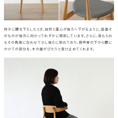
椅子に腰を下ろしたとき、自然と重心が後ろへ下がるように、座面そ
のものが後方に向かってわずかに傾斜しています。さらに、背もたれ
もその角度に合わせて少し後ろに倒れており、肩甲骨の下から腰に
かけての部分を、木の面がぴたりと受け止めてくれます。