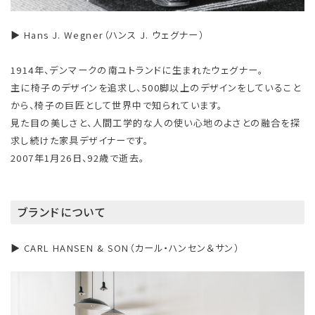
▶ Hans J. Wegner（ハンス J. ウェグナー）
1914年、デンマークの南ユトランドに生まれたウェグナー。
主に椅子のデザインを追求し、500脚以上のデザインをしていること
から、椅子の巨匠として世界中で知られています。
見た目の美しさと、人間工学的な人の使い心地のよさとの融合を探
求し続けた家具デザイナーです。
2007年1月26日、92歳で逝去。
ブランドについて
▶ CARL HANSEN & SON（カール・ハンセン＆サン）