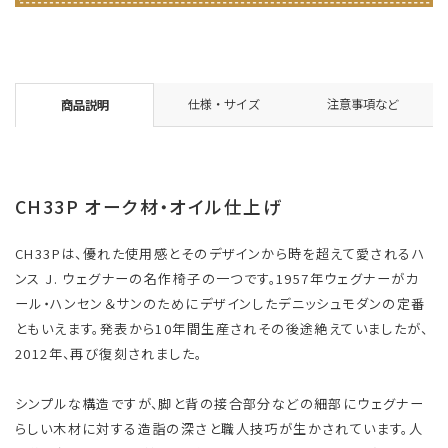
仕様・サイズ
注意事項など
商品説明
CH33P オーク材・オイル仕上げ
CH33Pは、優れた使用感とそのデザインから時を超えて愛されるハ
ンス J. ウェグナーの名作椅子の一つです。1957年ウェグナーがカ
ール・ハンセン＆サンのためにデザインしたデニッシュモダンの定番
ともいえます。発表から10年間生産されその後途絶えていましたが、
2012年、再び復刻されました。
シンプルな構造ですが、脚と背の接合部分などの細部にウェグナー
らしい木材に対する造詣の深さと職人技巧が生かされています。人