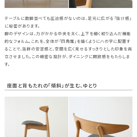
テーブルに数脚並べても圧迫感がないのは、足元に広がる「抜け感」
に秘密があります。
脚のデザインは、力がかかる中央を太く、上下を細く絞り込んだ機能
的なフォルム。これを、全体が「四角錐」を描くようにハの字に配置す
ることで、抜群の安定感と、空間を広く見せるすっきりとした印象を両
立させました。この緻密な設計が、ダイニングに開放感をもたらしま
す。
座面と背もたれの「傾斜」が生む、ゆとり