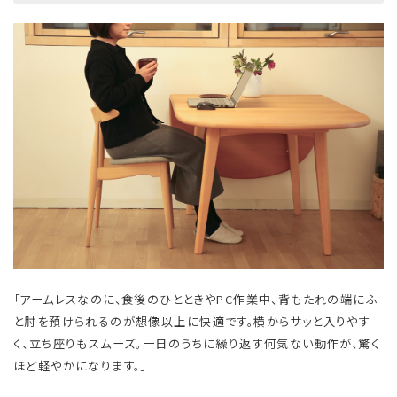
「アームレスなのに、食後のひとときやPC作業中、背もたれの端にふ
と肘を預けられるのが想像以上に快適です。横からサッと入りやす
く、立ち座りもスムーズ。一日のうちに繰り返す何気ない動作が、驚く
ほど軽やかになります。」