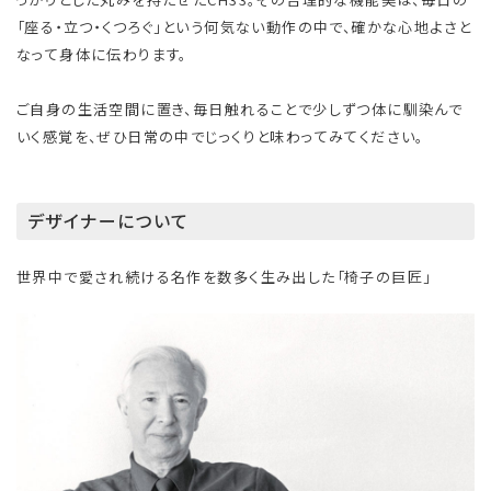
「座る・立つ・くつろぐ」という何気ない動作の中で、確かな心地よさと
なって身体に伝わります。
ご自身の生活空間に置き、毎日触れることで少しずつ体に馴染んで
いく感覚を、ぜひ日常の中でじっくりと味わってみてください。
デザイナーについて
世界中で愛され続ける名作を数多く生み出した「椅子の巨匠」