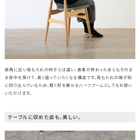
直角に近い背もたれの椅子とは違い、食事が終わったあともそのま
ま背中を預けて、長く座っていたくなる構造です。背もたれの端が前
に回り込んでいるため、軽く肘を乗せるハーフアームとしてもお使い
いただけます。
テーブルに収めた姿も、美しい。