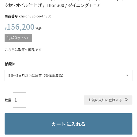
ク材・オイル仕上げ / Thor 300 / ダイニングチェア
商品番号
chs-ch33p-oo-th300
156,200
¥
税込
1,420
ポイント
こちらは取寄せ商品です
納期
お気に入りに登録する
カートに入れる