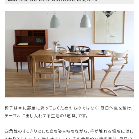
椅子は単に部屋に飾っておくためのものではなく、毎日体重を預け、
テーブルに出し入れする生活の「道具」です。
四角錐のすっきりとした立ち姿を持ちながら、手が触れる場所にはし
っかりとした丸みを持たせたCH33。その合理的な機能美は、毎日の