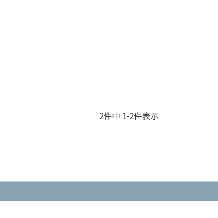
2
件中
1
-
2
件表示