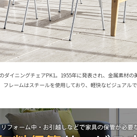
ダイニングチェアPK1。1955年に発表され、金属素材
。フレームはスチールを使用しており、軽快なビジュアル