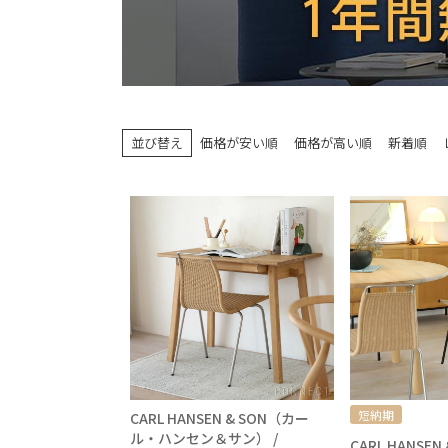
並び替え
価格が安い順
価格が高い順
新着順
短納期
CARL HANSEN & SON（カー
ル・ハンセン＆サン） /
CARL HANSE