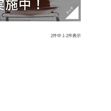
2
件中
1
-
2
件表示