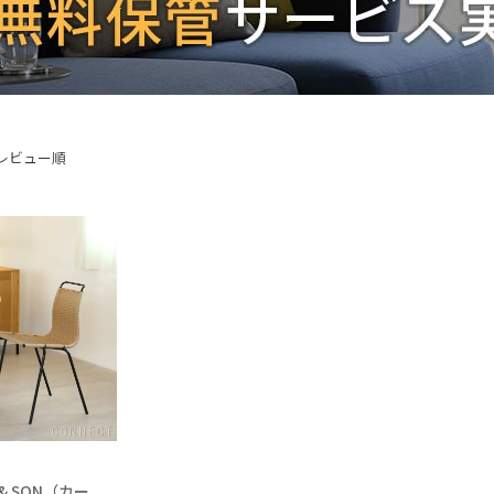
レビュー順
N & SON（カー