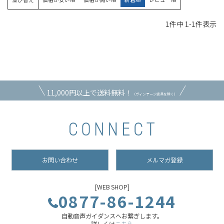
1
件中
1
-
1
件表示
11,000円以上で送料無料！
（ヴィンテージ家具を除く）
お問い合わせ
メルマガ登録
[WEB SHOP]
0877-86-1244
自動音声ガイダンスへお繋ぎします。
詳しくは
こちら