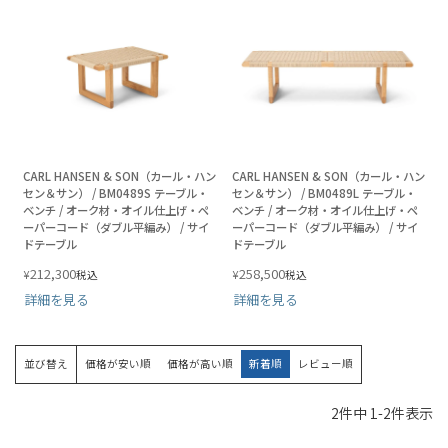
CARL HANSEN & SON（カール・ハン
CARL HANSEN & SON（カール・ハン
セン＆サン） / BM0489S テーブル・
セン＆サン） / BM0489L テーブル・
ベンチ / オーク材・オイル仕上げ・ペ
ベンチ / オーク材・オイル仕上げ・ペ
ーパーコード（ダブル平編み） / サイ
ーパーコード（ダブル平編み） / サイ
ドテーブル
ドテーブル
212,300
258,500
¥
¥
税込
税込
詳細を見る
詳細を見る
並び替え
価格が安い順
価格が高い順
新着順
レビュー順
2
件中
1
-
2
件表示