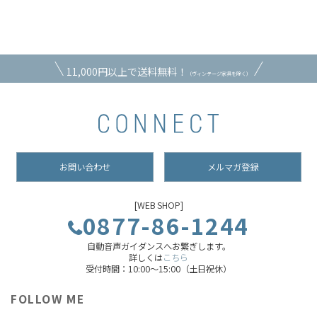
11,000円以上で送料無料！
（ヴィンテージ家具を除く）
お問い合わせ
メルマガ登録
[WEB SHOP]
0877-86-1244
自動音声ガイダンスへお繋ぎします。
詳しくは
こちら
受付時間：10:00～15:00（土日祝休）
FOLLOW ME