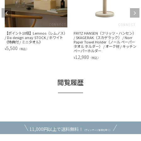
【ポイント10倍】Lemnos（レムノス）
FRITZ HANSEN（フリッツ・ハンセン）
/ Da design array STOCK / ホワイト
/ SKAGERAK（スカゲラック） / Norr
《特典付 / ミニタオル》
Paper Towel Holder（ノール ペーパー
タオル ホルダー） / オーク材 / キッチン
5,500
¥
（税込）
ペーパーホルダー
12,980
¥
（税込）
閲覧履歴
11,000円以上で送料無料！
（ヴィンテージ家具を除く）