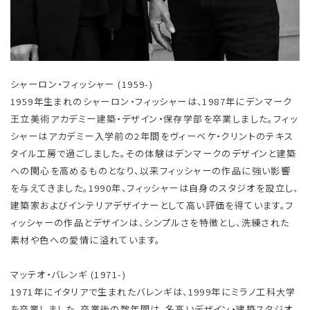
シャーロン・フィッシャー (1959-)
1959年生まれのシャーロン・フィッシャーは、1987年にデンマーク
王立美術アカデミー建築・デザイン・保存学部を卒業しました。フィッ
シャーはアカデミー入学前の2年間をヴィーベケ・クリントのテキス
タイル工房で過ごしました。その体験はデンマークのデザインと建築
への関心を高めるものとなり、以来フィッシャーの作品に強い影響
を与えてきました。1990年、フィッシャーは自身のスタジオを設立し、
建築家およびインテリアデザイナーとして高い評価を得ています。フ
ィッシャーの作品とデザインは、シンプルさを特徴とし、洗練された
素材や色への愛情に溢れています。
マッテオ・バレンギ (1971-)
1971年にイタリアで生まれたバレンギは、1999年にミラノ工科大学
を卒業しました。卒業後の数年間は、名高いデザイン・建築スタジオ