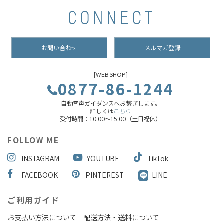
お問い合わせ
メルマガ登録
[WEB SHOP]
0877-86-1244
自動音声ガイダンスへお繋ぎします。
詳しくは
こちら
受付時間：10:00～15:00（土日祝休）
FOLLOW ME
INSTAGRAM
YOUTUBE
TikTok
FACEBOOK
PINTEREST
LINE
ご利用ガイド
お支払い方法について
配送方法・送料について