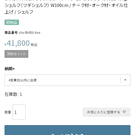
シェルフ（ツギシェルフ） W100cm / チーク材・オーク材・オイル仕
上げ / シェルフ
即納品
商品番号
chs-fb001-too
41,800
¥
税込
380
ポイント
納期
在庫数
1
お気に入りに登録する