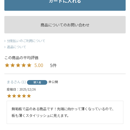
カートに入れる
商品についてのお問い合わせ
分割払いのご利用について
返品について
5.00
5
まる
1
非公開
購入者
投稿日
2025/12/26
無垢板で品のある商品です！先端に向かって薄くなっているので、
板も薄くスタイリッシュに見えます。