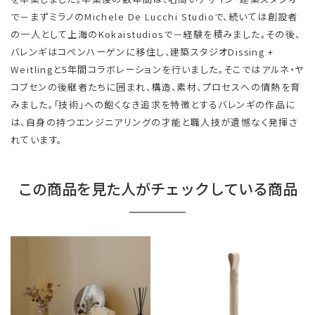
で－まずミラノのMichele De Lucchi Studioで、続いては創設者
の一人として上海のKokaistudiosで－経験を積みました。その後、
バレンギはコペンハーゲンに移住し、建築スタジオDissing +
Weitlingと5年間コラボレーションを行いました。そこではアルネ・ヤ
コブセンの後継者たちに囲まれ、構造、素材、プロセスへの情熱を育
みました。「技術」への飽くなき追求を特徴とするバレンギの作品に
は、自身の持つエンジニアリングの才能と職人技が遺憾なく発揮さ
れています。
この商品を見た人がチェックしている商品