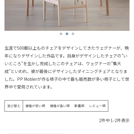
生涯で500脚以上ものチェアをデザインしてきたウェグナーが、晩
年になりデザインした作品です。自身がデザインしたチェアの"い
いところ"を生かし完成したこのチェアは、ウェグナーの"集大
成"といわれ、彼が最後にデザインしたダイニングチェアとなりま
した。PP Moblerが作る椅子の中で最も販売数が多い椅子として世
界中で愛用されています。
並び替え
価格が安い順
価格が高い順
新着順
レビュー順
2
件中
1
-
2
件表示