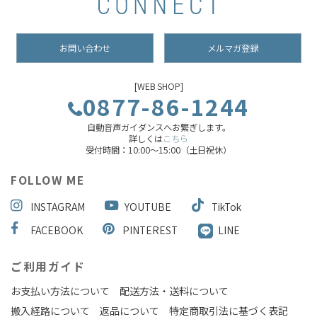
お問い合わせ
メルマガ登録
[WEB SHOP]
0877-86-1244
自動音声ガイダンスへお繋ぎします。
詳しくは
こちら
受付時間：10:00～15:00（土日祝休）
FOLLOW ME
INSTAGRAM
YOUTUBE
TikTok
FACEBOOK
PINTEREST
LINE
ご利用ガイド
お支払い方法について
配送方法・送料について
搬入経路について
返品について
特定商取引法に基づく表記