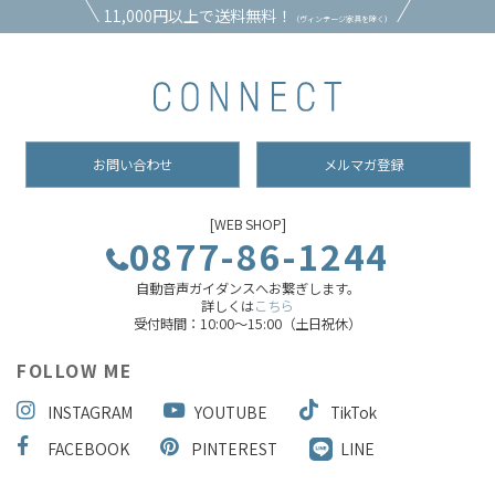
11,000円以上で送料無料！
（ヴィンテージ家具を除く）
お問い合わせ
メルマガ登録
[WEB SHOP]
0877-86-1244
自動音声ガイダンスへお繋ぎします。
詳しくは
こちら
受付時間：10:00～15:00（土日祝休）
FOLLOW ME
INSTAGRAM
YOUTUBE
TikTok
FACEBOOK
PINTEREST
LINE