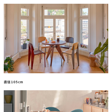
直径105cm