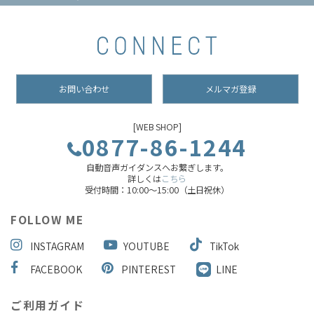
お問い合わせ
メルマガ登録
[WEB SHOP]
0877-86-1244
自動音声ガイダンスへお繋ぎします。
詳しくは
こちら
受付時間：10:00～15:00（土日祝休）
FOLLOW ME
INSTAGRAM
YOUTUBE
TikTok
FACEBOOK
PINTEREST
LINE
ご利用ガイド