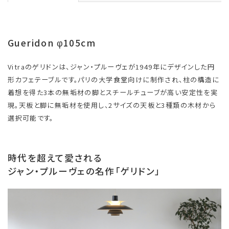
Gueridon φ105cm
Vitraのゲリドンは、ジャン・プルーヴェが1949年にデザインした円
形カフェテーブルです。パリの大学食堂向けに制作され、柱の構造に
着想を得た3本の無垢材の脚とスチールチューブが高い安定性を実
現。天板と脚に無垢材を使用し、2サイズの天板と3種類の木材から
選択可能です。
時代を超えて愛される
ジャン・プルーヴェの名作「ゲリドン」