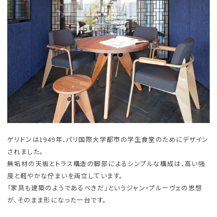
ゲリドンは1949年、パリ国際大学都市の学生食堂のためにデザイン
されました。
無垢材の天板とトラス構造の脚部によるシンプルな構成は、高い強
度と軽やかな佇まいを両立しています。
「家具も建築のようであるべきだ」というジャン・プルーヴェの思想
が、そのまま形になった一台です。