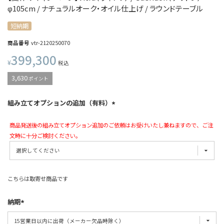
φ105cm / ナチュラルオーク・オイル仕上げ / ラウンドテーブル
短納期
商品番号
vtr-2120250070
399,300
¥
税込
3,630
ポイント
組み立てオプションの追加（有料）
商品発送後の組み立てオプション追加のご依頼はお受けいたし兼ねますので、ご注
文時に十分ご検討ください。
こちらは取寄せ商品です
納期