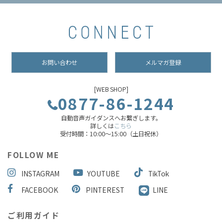
お問い合わせ
メルマガ登録
[WEB SHOP]
0877-86-1244
自動音声ガイダンスへお繋ぎします。
詳しくは
こちら
受付時間：10:00～15:00（土日祝休）
FOLLOW ME
INSTAGRAM
YOUTUBE
TikTok
FACEBOOK
PINTEREST
LINE
ご利用ガイド