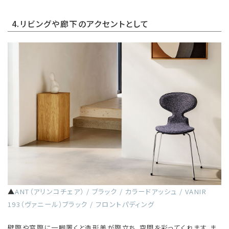
4.リビングや廊下のアクセントとして
▲
ANT（アリンコチェア） / ブラック / カラードアッシュ / VANIR
193（ヴァニール）ブラック / フロントパディング
壁際や窓際に一脚置くと造形美が際立ち、空間を彩ってくれます。ま