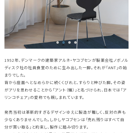
1952年、デンマークの建築家アルネ・ヤコブセンが製薬会社ノボノル
ディスク社の社員食堂のために生み出した一脚。それが「ANT」の始
まりでした。
背から座面へとなめらかに続くくびれと、すらりと伸びた脚。その姿
がアリを思わせることから「アント（蟻）」と名づけられ、日本では「ア
リンコチェア」の愛称でも親しまれています。
発売当初は革新的すぎるデザインゆえに製造が難しく、反対の声も
少なくありませんでした。しかしヤコブセンは「売れ残りはすべて自
分が買い取る」と約束し、製作に踏み切ります。