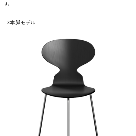
す。
3本脚モデル