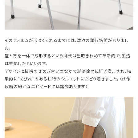
そのフォルムが形づくられるまでには、数々の試行錯誤がありまし
た。
座と背を一体で成形するという挑戦は当時きわめて革新的で、製造
は難航したといいます。
デザインと技術のせめぎ合いのなかで形は徐々に研ぎ澄まされ、結
果的に“くびれ”のある独特のシルエットにたどり着きました。（試作
段階の細かなエピソードには諸説あります）