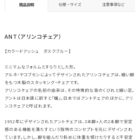
仕様・サイズ
注意事項など
商品説明
ANT（アリンコチェア）
【カラードアッシュ ダスクブルー】
ミニマムなフォルムとすらりとした形。
アルネ・ヤコブセンによってデザインされたアリンコチェアは、細い脚
をもつ木製のスタッキング・チェアです。
アリンコチェアの名前の由来は、その特徴的な背のくびれと細い足。
アントは日本語に訳すと「蟻」。日本ではアントチェアのほかに、アリ
ンコチェアと呼ばれます。
1952年にデザインされたアントチェアは、3本脚+人の2本脚で安定
感のある機能を満たすという独特のコンセプトを元にデザインされ
ています。しかし、脚を組んだり斜めに体重を傾けたりすると不安定