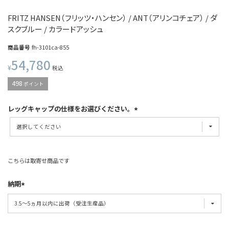
FRITZ HANSEN（フリッツ・ハンセン） / ANT（アリンコチェア） / ダ
スクブルー / カラードアッシュ
商品番号
fh-3101ca-855
54,780
¥
税込
498
ポイント
レッグキャップの仕様をお選びください。
こちらは取寄せ商品です
納期