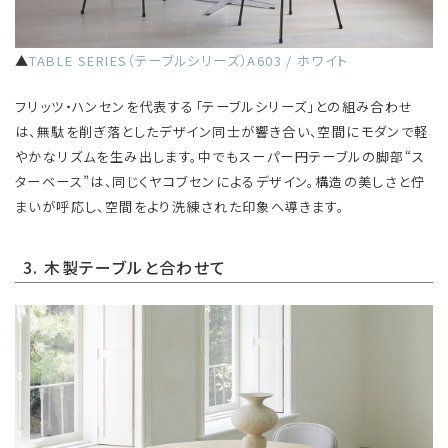
▲
TABLE SERIES（テーブルシリーズ）A603 / ホワイト
フリッツ・ハンセンを代表する「テーブルシリーズ」との組み合わせ
は、無駄を削ぎ落としたデザイン同士が響き合い、空間にモダンで軽
やかなリズムを生み出します。中でもスーパー円テーブルの脚部“ス
ターベース”は、同じくヤコブセンによるデザイン。構造の美しさと佇
まいが呼応し、空間をより洗練された印象へ導きます。
3. 木製テーブルと合わせて