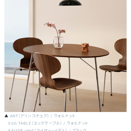
▲
ANT（アリンコチェア） / ウォルナット
EGG TABLE（エッグテーブル） / ウォルナット
KAISER idell（カイザー・イデル） / ブラック