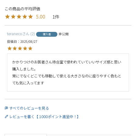
5.00
1
teraneco
2
非公開
購入者
投稿日
2025/08/27
かかりつけのお医者さん待合室で使われていていいサイズ感と思い
購入しました。

常にでなくどこでも移動して使える大きさなのに座りやすく色もと
ても気に入ってます
すべてのレビューを見る
レビューを書く【 1000ポイント進呈中！】