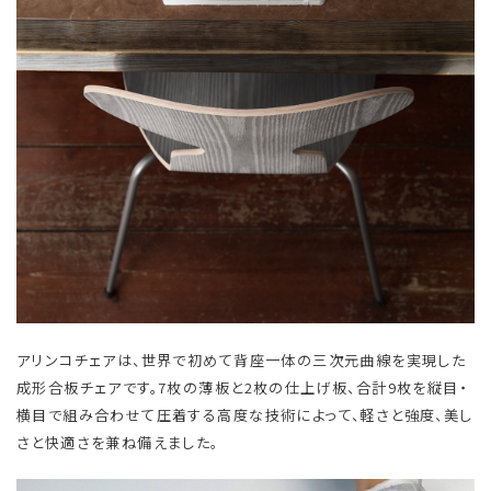
アリンコチェアは、世界で初めて背座一体の三次元曲線を実現した
成形合板チェアです。7枚の薄板と2枚の仕上げ板、合計9枚を縦目・
横目で組み合わせて圧着する高度な技術によって、軽さと強度、美し
さと快適さを兼ね備えました。