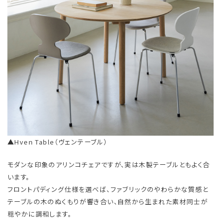
▲Hven Table（ヴェンテーブル）
モダンな印象のアリンコチェアですが、実は木製テーブルともよく合
います。
フロントパディング仕様を選べば、ファブリックのやわらかな質感と
テーブルの木のぬくもりが響き合い、自然から生まれた素材同士が
穏やかに調和します。