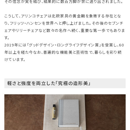
その信念が実を結び、結果的に数百万脚が世に送り出されました。
こうして、アリンコチェアは北欧家具の黄金期を象徴する存在とな
り、フリッツ・ハンセンを世界へと押し上げました。その後のセブンチ
ェアやリリーチェアなど数々の名作へ続く、重要な第一歩でもありま
す。
2019年には「グッドデザイン・ロングライフデザイン賞」を受賞し、60
年以上を経た今なお、普遍的な機能美と芸術性で、暮らしを彩り続
けています。
軽さと強度を両立した「究極の造形美」