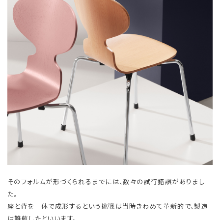
そのフォルムが形づくられるまでには、数々の試行錯誤がありまし
た。
座と背を一体で成形するという挑戦は当時きわめて革新的で、製造
は難航したといいます。