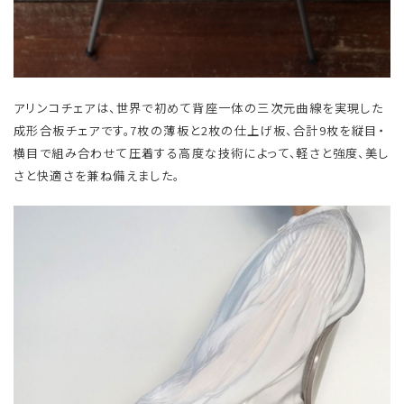
アリンコチェアは、世界で初めて背座一体の三次元曲線を実現した
成形合板チェアです。7枚の薄板と2枚の仕上げ板、合計9枚を縦目・
横目で組み合わせて圧着する高度な技術によって、軽さと強度、美し
さと快適さを兼ね備えました。