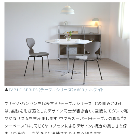
▲
TABLE SERIES（テーブルシリーズ）A603 / ホワイト
フリッツ・ハンセンを代表する「テーブルシリーズ」との組み合わせ
は、無駄を削ぎ落としたデザイン同士が響き合い、空間にモダンで軽
やかなリズムを生み出します。中でもスーパー円テーブルの脚部“ス
ターベース”は、同じくヤコブセンによるデザイン。構造の美しさと佇
まいが呼応し、空間をより洗練された印象へ導きます。