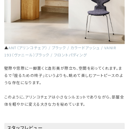
▲
ANT（アリンコチェア） / ブラック / カラードアッシュ / VANIR
193（ヴァニール）ブラック / フロントパディング
壁際や窓際に一脚置くと造形美が際立ち、空間を彩ってくれます。ま
るで「座るための椅子」というよりも、眺めて楽しむアートピースのよ
うな存在になります。
このように、アリンコチェアは小さなシルエットでありながら、部屋全
体を軽やかに変える大きな力を秘めています。
スタッフレビュー