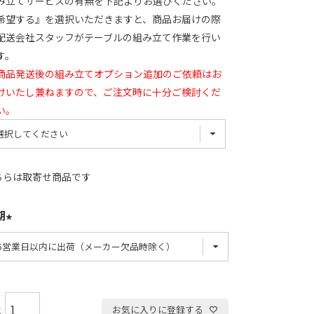
み立てサービスの有無を下記よりお選びください。
希望する』を選択いただきますと、商品お届けの際
配送会社スタッフがテーブルの組み立て作業を行い
す。
商品発送後の組み立てオプション追加のご依頼はお
けいたし兼ねますので、ご注文時に十分ご検討くだ
い。
ちらは取寄せ商品です
期
お気に入りに登録する