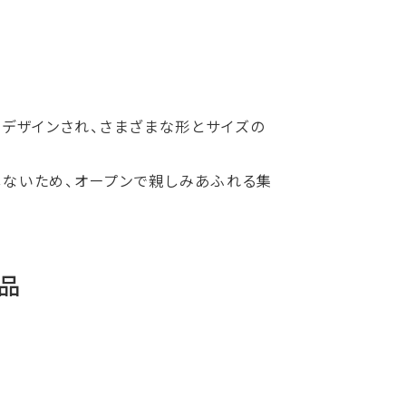
りデザインされ、さまざまな形とサイズの
在しないため、オープンで親しみあふれる集
品