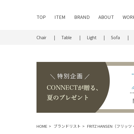
TOP
ITEM
BRAND
ABOUT
WOR
Chair
Table
Light
Sofa
HOME
ブランドリスト
FRITZ HANSEN（フリ