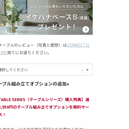
テーブルのレビュー（写真と感想）は
CONNECT公
INE
宛てにお送りください。
ーブル組み立てオプションの追加
TABLE SERIES（テーブルシリーズ）購入特典】通
4,950円のテーブル組み立てオプションを無料サー
ス！