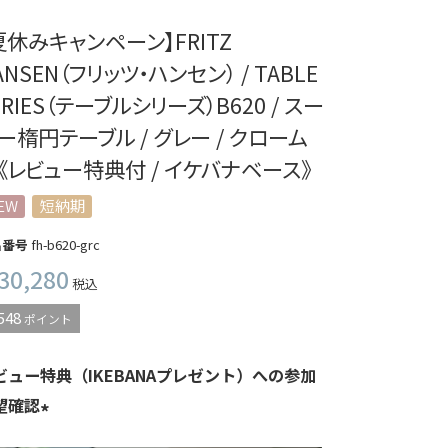
夏休みキャンペーン】FRITZ
ANSEN（フリッツ・ハンセン） / TABLE
ERIES（テーブルシリーズ）B620 / スー
ー楕円テーブル / グレー / クローム
《レビュー特典付 / イケバナベース》
EW
短納期
品番号
fh-b620-grc
30,280
税込
548
ポイント
ビュー特典（IKEBANAプレゼント）への参加
望確認