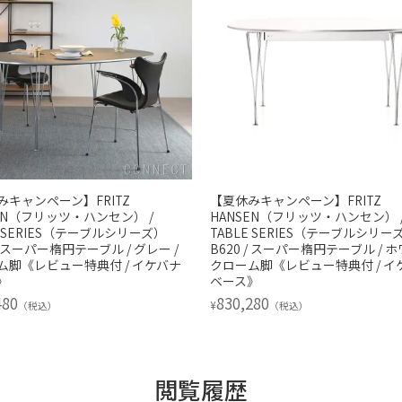
みキャンペーン】FRITZ
【夏休みキャンペーン】FRITZ
EN（フリッツ・ハンセン） /
HANSEN（フリッツ・ハンセン） 
E SERIES（テーブルシリーズ）
TABLE SERIES（テーブルシリー
 / スーパー楕円テーブル / グレー /
B620 / スーパー楕円テーブル / ホ
ム脚《レビュー特典付 / イケバナ
クローム脚《レビュー特典付 / イ
》
ベース》
480
830,280
¥
（税込）
（税込）
閲覧履歴