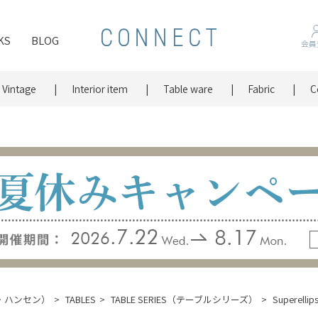
KS
BLOG
会員
Vintage
Interior item
Table ware
Fabric
C
ッツ・ハンセン）
TABLES
TABLE SERIES（テーブルシリーズ）
Supere