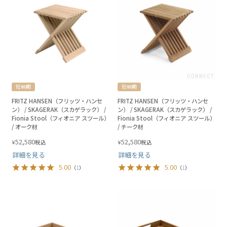
短納期
短納期
FRITZ HANSEN（フリッツ・ハンセ
FRITZ HANSEN（フリッツ・ハンセ
ン） / SKAGERAK（スカゲラック） /
ン） / SKAGERAK（スカゲラック） /
Fionia Stool（フィオニア スツール）
Fionia Stool（フィオニア スツール）
/ オーク材
/ チーク材
52,580
52,580
¥
¥
税込
税込
詳細を見る
詳細を見る
5.00
5.00
（
1
）
（
1
）