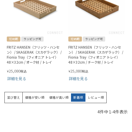
短納期
ラッピング可
短納期
ラッピング可
FRITZ HANSEN（フリッツ・ハンセ
FRITZ HANSEN（フリッツ・ハンセ
ン） / SKAGERAK（スカゲラック） /
ン） / SKAGERAK（スカゲラック） /
Fionia Tray（フィオニア トレイ）
Fionia Tray（フィオニア トレイ）
48×32cm / オーク材 / トレイ
48×32cm / チーク材 / トレイ
25,080
25,080
¥
¥
税込
税込
詳細を見る
詳細を見る
並び替え
価格が安い順
価格が高い順
新着順
レビュー順
4
件中
1
-
4
件表示