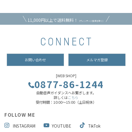
11,000円以上で送料無料！
（ヴィンテージ家具を除く）
お問い合わせ
メルマガ登録
[WEB SHOP]
0877-86-1244
自動音声ガイダンスへお繋ぎします。
詳しくは
こちら
受付時間：10:00～15:00（土日祝休）
FOLLOW ME
INSTAGRAM
YOUTUBE
TikTok