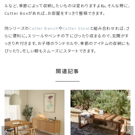
ルなど、季節によって収納したいものは変わりますよね。そんな時に、
Cutter Boxがあれば、お部屋をすっきり整頓できます。
同シリーズの
Cutter Bench
や
Cutter Stool
と組み合わせれば、さ
らに便利に。スツールやベンチの下にぴったり収まるので、玄関がす
っきり片付きます。お子様のランドセルや、季節のアイテムの収納にも
ぴったり。忙しい朝もスムーズにスタートできます。
関連記事