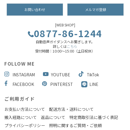
お問い合わせ
メルマガ登録
[WEB SHOP]
0877-86-1244
自動音声ガイダンスへお繋ぎします。
詳しくは
こちら
受付時間：10:00～15:00（土日祝休）
FOLLOW ME
INSTAGRAM
YOUTUBE
TikTok
FACEBOOK
PINTEREST
LINE
ご利用ガイド
お支払い方法について
配送方法・送料について
搬入経路について
返品について
特定商取引法に基づく表記
プライバシーポリシー
照明に関するご質問・ご依頼