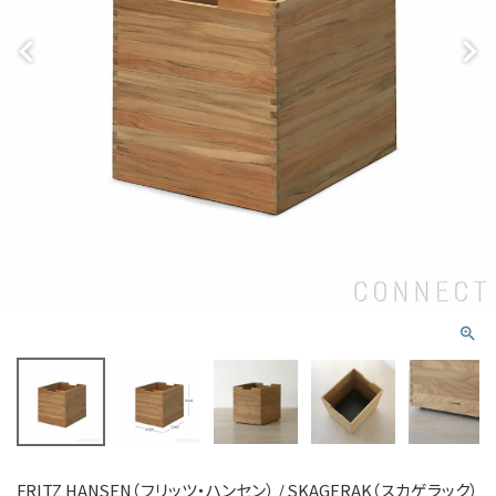
FRITZ HANSEN（フリッツ・ハンセン） / SKAGERAK（スカゲラック）