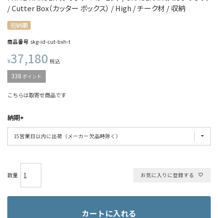
/ Cutter Box（カッター ボックス） / High / チーク材 / 収納
短納期
商品番号
skg-id-cut-bxh-t
37,180
¥
税込
338
ポイント
こちらは取寄せ商品です
納期
お気に入りに登録する
カートに入れる