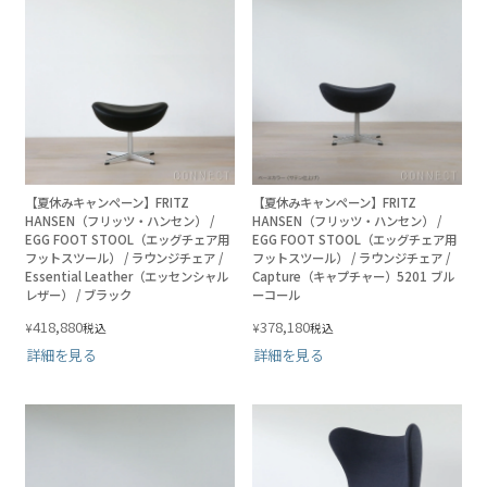
【夏休みキャンペーン】FRITZ
【夏休みキャンペーン】FRITZ
HANSEN（フリッツ・ハンセン） /
HANSEN（フリッツ・ハンセン） /
EGG FOOT STOOL（エッグチェア用
EGG FOOT STOOL（エッグチェア用
フットスツール） / ラウンジチェア /
フットスツール） / ラウンジチェア /
Essential Leather（エッセンシャル
Capture（キャプチャー）5201 ブル
レザー） / ブラック
ーコール
418,880
378,180
¥
¥
税込
税込
詳細を見る
詳細を見る