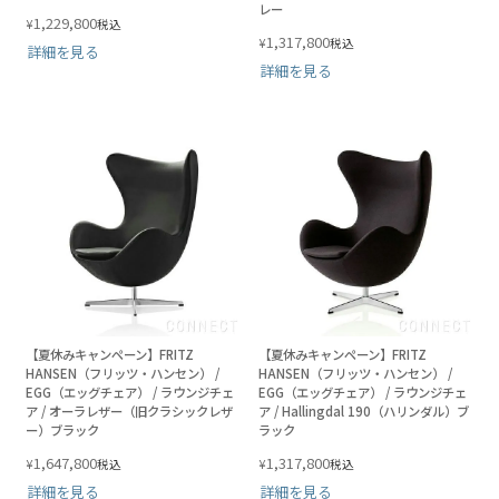
レー
1,229,800
¥
税込
1,317,800
¥
税込
詳細を見る
詳細を見る
【夏休みキャンペーン】FRITZ
【夏休みキャンペーン】FRITZ
HANSEN（フリッツ・ハンセン） /
HANSEN（フリッツ・ハンセン） /
EGG（エッグチェア） / ラウンジチェ
EGG（エッグチェア） / ラウンジチェ
ア / オーラレザー（旧クラシックレザ
ア / Hallingdal 190（ハリンダル）ブ
ー）ブラック
ラック
1,647,800
1,317,800
¥
¥
税込
税込
詳細を見る
詳細を見る