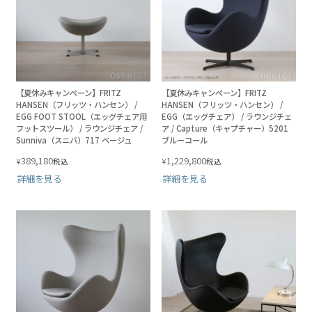
【夏休みキャンペーン】FRITZ
【夏休みキャンペーン】FRITZ
HANSEN（フリッツ・ハンセン） /
HANSEN（フリッツ・ハンセン） /
EGG FOOT STOOL（エッグチェア用
EGG（エッグチェア） / ラウンジチェ
フットスツール） / ラウンジチェア /
ア / Capture（キャプチャー）5201
Sunniva（スニバ）717 ベージュ
ブルーコール
389,180
1,229,800
¥
¥
税込
税込
詳細を見る
詳細を見る