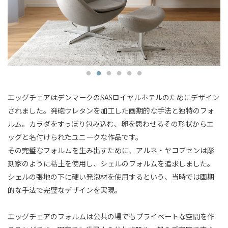
エッグチェアはデンマークのSASロイヤルホテルのためにデザイン
されました。発砲ウレタンを加工した画期的な手法と独特のフォ
ルム。カラダをすっぽり包み込む、卵を思わせるその形状からエ
ッグと名付けられたユニークな作品です。
その完璧なフォルムを生み出すために、アルネ・ヤコブセンは彫
刻家のように粘土を使用し、シェルのフォルムを追求しました。
シェルの張地の下に硬い発泡材を使用するという、当時では画期
的な手法で完璧なデザインを実現。
エッグチェアのフォルムは公共の場でもプライベートな空間を作