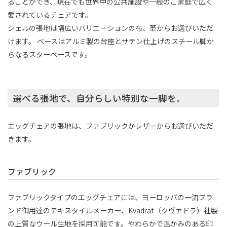
ることができ、現在でも世界中の公共施設や一般のご家庭で広く
愛されているチェアです。
シェルの張地は幅広いバリエーションの布、革からお選びいただ
けます。 ベースはアルミ製の台座とサテン仕上げのスチール脚か
らなるスターベースです。
選べる張地で、自分らしい特別な一脚を。
エッグチェアの張地は、ファブリックかレザーからお選びいただ
きます。
ファブリック
ファブリックタイプのエッグチェアには、ヨーロッパの一流ブラ
ンド御用達のテキスタイルメーカー、Kvadrat（クヴァドラ）社製
の上質なウール生地を採用可能です。やわらかで温かみのある印