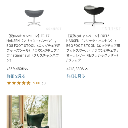
【夏休みキャンペーン】FRITZ
【夏休みキャンペーン】FRITZ
HANSEN（フリッツ・ハンセン） /
HANSEN（フリッツ・ハンセン） /
EGG FOOT STOOL（エッグチェア用
EGG FOOT STOOL（エッグチェア用
フットスツール） / ラウンジチェア /
フットスツール） / ラウンジチェア /
Christianshavn（クリスチャンハウ
オーラレザー（旧クラシックレザー）
ン）
/ ブラック
359,480
418,880
¥
¥
税込
税込
詳細を見る
詳細を見る
5.00
（
1
）