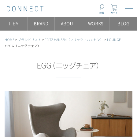
Togg
検索
カート
ITEM
BRAND
ABOUT
WORKS
BLOG
HOME
ブランドリスト
FRITZ HANSEN（フリッツ・ハンセン）
LOUNGE
EGG（エッグチェア）
EGG（エッグチェア）