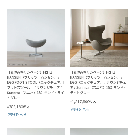
【夏休みキャンペーン】FRITZ
【夏休みキャンペーン】FRITZ
HANSEN（フリッツ・ハンセン） /
HANSEN（フリッツ・ハンセン） /
EGG FOOT STOOL（エッグチェア用
EGG（エッグチェア） / ラウンジチェ
フットスツール） / ラウンジチェア /
ア / Sunniva（スニバ）153 サンド・
Sunniva（スニバ）153 サンド・ライ
ライトグレー
トグレー
1,317,800
¥
税込
389,180
¥
税込
詳細を見る
詳細を見る