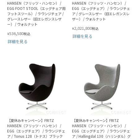
HANSEN（フリッツ・ハンセン） /
HANSEN（フリッツ・ハンセン） /
EGG FOOT STOOL（エッグチェア用
EGG（エッグチェア） / ラウンジチェ
フットスツール） / ラウンジチェア /
ア / グレースレザー（旧エレガンスレ
グレースレザー（旧エレガンスレザ
ザー） / ウォルナット
ー） / ウォルナット
2,021,800
¥
税込
536,580
¥
税込
詳細を見る
詳細を見る
【夏休みキャンペーン】FRITZ
【夏休みキャンペーン】FRITZ
HANSEN（フリッツ・ハンセン） /
HANSEN（フリッツ・ハンセン） /
EGG（エッグチェア） / ラウンジチェ
EGG（エッグチェア） / ラウンジチェ
ア / Tonus 128（トナス）ブラック
ア / Hallingdal 130（ハリンダル）グ