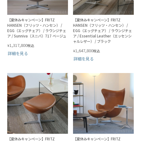
【夏休みキャンペーン】FRITZ
【夏休みキャンペーン】FRITZ
HANSEN（フリッツ・ハンセン） /
HANSEN（フリッツ・ハンセン） /
EGG（エッグチェア） / ラウンジチェ
EGG（エッグチェア） / ラウンジチェ
ア / Sunniva（スニバ）717 ベージュ
ア / Essential Leather（エッセンシ
ャルレザー） / ブラック
1,317,800
¥
税込
1,647,800
¥
税込
詳細を見る
詳細を見る
【夏休みキャンペーン】FRITZ
【夏休みキャンペーン】FRITZ