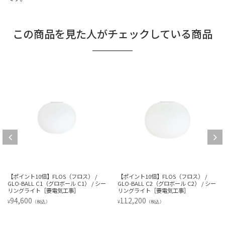
この商品を見た人がチェックしている商品
【ポイント10倍】FLOS（フロス） /
【ポイント10倍】FLOS（フロス） /
GLO-BALL C1（グロボール C1） / シー
GLO-BALL C2（グロボール C2） / シー
リングライト［要電気工事］
リングライト［要電気工事］
94,600
112,200
¥
¥
（税込）
（税込）