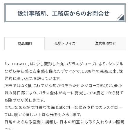
仕様・サイズ
注意事項など
商品説明
「GLO-BALL」は、少し変形した丸いガラスグローブにより、シンプル
ながら存在感と安定感を備えたデザインで、1998年の発売以来、世
界的に高い人気を誇っています。
正円ではなく横にわずかな広がりをもたせたグローブ形状と、最小
限の開口部により、ガラス全体が均一に発光し、360度どこから見て
も隙のない美しさです。
また、なめらかで均質な表面と薄く均一な厚みを持つガラスグロー
ブは、暖かく優しい上質な光をもたらします。
日常のあらゆる空間に調和し、日本の和室にも取り入れやすい照明
です。