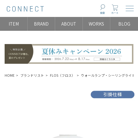
Togg
検索
カート
ITEM
BRAND
ABOUT
WORKS
BLOG
HOME
ブランドリスト
FLOS（フロス）
ウォールランプ・シーリングライト