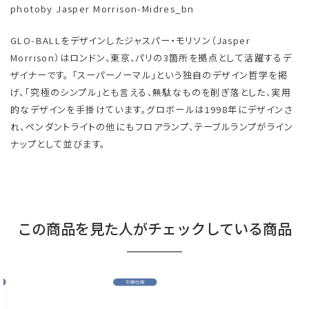
photoby Jasper Morrison-Midres_bn
GLO-BALLをデザインしたジャスパー・モリソン（Jasper
Morrison）はロンドン、東京、パリの3箇所を拠点として活躍するデ
ザイナーです。 「スーパーノーマル」という独自のデザイン哲学を掲
げ、｢究極のシンプル」とも言える、無駄なものを削ぎ落とした、実用
的なデザインを手掛けています。グロボールは1998年にデザインさ
れ、ペンダントライトの他にもフロアランプ、テーブルランプがライン
ナップとして並びます。
この商品を見た人がチェックしている商品