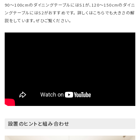
90～100cmのダイニングテーブルにはS1が、120～150cmのダイニ
ングテーブルにはS2がおすすめです。 詳しくはこちらでも大きさの解
説をしています。ぜひご覧ください。
設置のヒントと組み合わせ