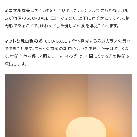
ミニマルな美しさ：
無駄を削ぎ落とした、シンプルで柔らかなフォル
ムが特徴のGLO-BALL。正円ではなく、上下にわずかにつぶれた楕
円形であることで、ほわんとした優しい印象を与えてくれます。
マットな乳白色の光：
GLO-BALLは全体発光する吹きガラスの素材
でできています。マットな質感の乳白色ガラスを通した光は眩しくな
く、空間全体を優しく照らします。その光は、空間にくつろぎの時間を
演出します。