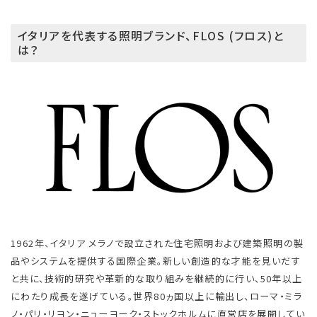
イタリアを代表する照明ブランド、FLOS (フロス)と
は？
1962年、イタリア メラノで設立された住宅照明および建築照明の製
品やシステムを提供する国際企業。新しい創造的な才能を見いだす
と共に、技術的研究や革新的な取り組みを継続的に行い、50年以上
にわたり成長を遂げている。世界80ヵ国以上に輸出し、ローマ・ミラ
ノ・パリ・リヨン・ニューヨーク・ストックホルムに直営店を展開してい