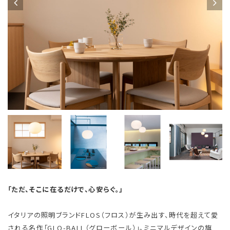
「ただ、そこに在るだけで、心安らぐ。」
イタリアの照明ブランドFLOS（フロス）が生み出す、時代を超えて愛
される名作「GLO-BALL（グローボール）」。ミニマルデザインの旗