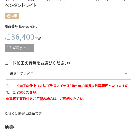
ペンダントライト
短納期
商品番号
flos-gb-s2-c
136,400
¥
税込
12,400
ポイント
コード加工の有無をお選びください
※コード加工の仕上り寸法プラスマイナス10mmの差異は許容範囲となりますの
で、ご了承ください。
※電気工事取付をご希望の場合は、ご連絡ください。
こちらは取寄せ商品です
納期