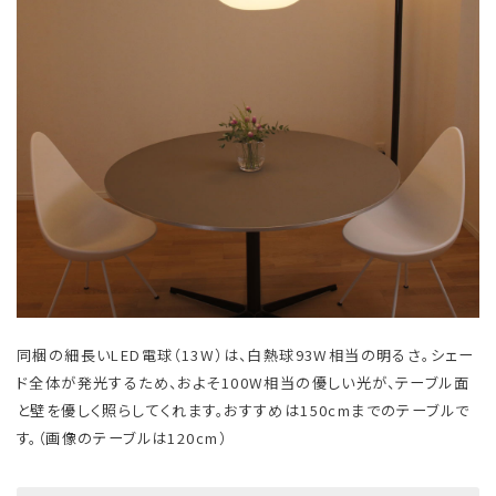
同梱の細長いLED電球（13W）は、白熱球93W相当の明るさ。シェー
ド全体が発光するため、およそ100W相当の優しい光が、テーブル面
と壁を優しく照らしてくれます。おすすめは150cmまでのテーブルで
す。（画像のテーブルは120cm）