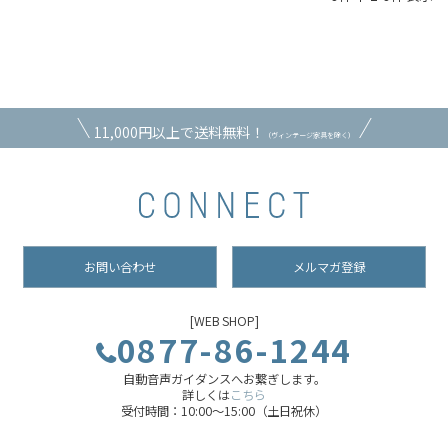
11,000円以上で送料無料！
（ヴィンテージ家具を除く）
お問い合わせ
メルマガ登録
[WEB SHOP]
0877-86-1244
自動音声ガイダンスへお繋ぎします。
詳しくは
こちら
受付時間：10:00～15:00（土日祝休）