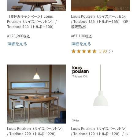
【夏休みキャンペーン】Louis
Louis Poulsen（ルイスポールセン）
Poulsen（ルイスポールセン） /
/ Toldbod 155（トルボー155）《正
Toldbod 400（トルボー400）
規販売店》
123,200
67,100
¥
¥
税込
税込
詳細を見る
詳細を見る
5.00
（
4
）
Louis Poulsen（ルイスポールセン）
Louis Poulsen（ルイスポールセン）
/ Toldbod 220（トルボー220）
/ Toldbod 120（トルボー120） / ホ