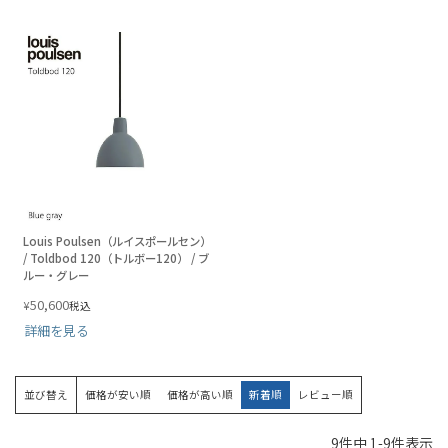
Louis Poulsen（ルイスポールセン）
/ Toldbod 120（トルボー120） / ブ
ルー・グレー
50,600
¥
税込
詳細を見る
並び替え
価格が安い順
価格が高い順
新着順
レビュー順
9
件中
1
-
9
件表示