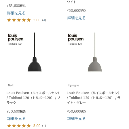
ワイト
83,600
¥
税込
50,600
¥
税込
詳細を見る
詳細を見る
5.00
（
4
）
Louis Poulsen（ルイスポールセン）
Louis Poulsen（ルイスポールセン）
/ Toldbod 120（トルボー120） / ブ
/ Toldbod 120（トルボー120） / ラ
ラック
イト・グレー
50,600
50,600
¥
¥
税込
税込
詳細を見る
詳細を見る
5.00
（
1
）