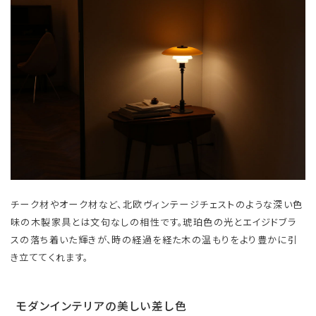
チーク材やオーク材など、北欧ヴィンテージチェストのような深い色
味の木製家具とは文句なしの相性です。琥珀色の光とエイジドブラ
スの落ち着いた輝きが、時の経過を経た木の温もりをより豊かに引
き立ててくれます。
モダンインテリアの美しい差し色