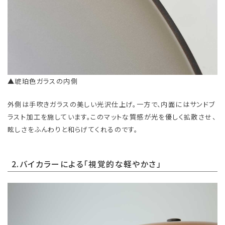
▲琥珀色ガラスの内側
外側は手吹きガラスの美しい光沢仕上げ。一方で、内面にはサンドブ
ラスト加工を施しています。このマットな質感が光を優しく拡散させ、
眩しさをふんわりと和らげてくれるのです。
2.バイカラーによる「視覚的な軽やかさ」