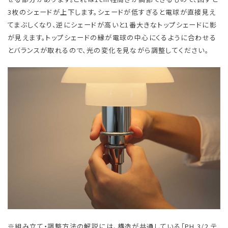
3枚のシェードが上下します。シェードが低すぎると電球が直接見え
てまぶしくなり、逆にシェードが高いと1番大きなトップシェードに影
が見えます。トップシェードの縁が電球の中心にくるように合わせる
とバランスが取れるので、光の変化を見ながら調整してください。
※組み立て・調整方法の解説には、構造が共通している「PH 3/2 テ