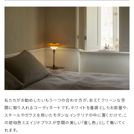
私たちがお勧めしたいもう一つの合わせ方が、あえてクリーンな空
間に取り入れるコーディネートです。ホワイトを基調としたお部屋や、
スチールやガラスを用いたモダンなインテリアの中に置くだけで、こ
の琥珀色とエイジドブラスが空間の美しい「差し色」として働いてく
れます。