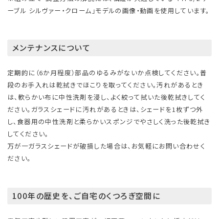
ーブル シルヴァー・クローム」モデルの画像・動画を使用しています。
メンテナンスについて
定期的に（6か月程度）部品のゆるみがないか点検してください。普
段のお手入れは乾拭きでほこりを取ってください。汚れがあるとき
は、軟らかい布に中性洗剤を浸し、よく絞って拭いた後乾拭きしてく
ださい。ガラスシェードに汚れがあるときは、シェードを1枚ずつ外
し、食器用の中性洗剤と柔らかいスポンジでやさしく洗った後乾拭き
してください。
万が一ガラスシェードが破損した場合は、お気軽にお問い合わせく
ださい。
100年の歴史を、ご自宅のくつろぎ空間に