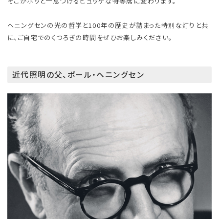
そこがホッと一息つけるヒュッゲな特等席に変わります。
ヘニングセンの光の哲学と100年の歴史が詰まった特別な灯りと共
に、ご自宅でのくつろぎの時間をぜひお楽しみください。
近代照明の父、ポール・ヘニングセン