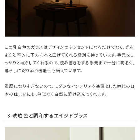
この乳白色のガラスはデザインのアクセントになるだけでなく、光を
より効率的に下方向へと広げてくれる役割を持っています。手元をし
っかりと照らしてくれるので、読み書きをする手元まで十分に明るく、
暮らしに寄り添う機能性も備えています。
重厚になりすぎないので、モダンなインテリアを基調とした現代の日
本の住まいにも、無理なく自然に溶け込んでくれます。
3.琥珀色と調和するエイジドブラス