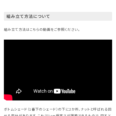
組み立て方法について
組み立て方法はこちらの動画をご参照ください。
ボトムシェード（1番下のシェード）の下に2か所、ナットと呼ばれる回
せる部分があります。これは1cm程高さが調節できるもので、回すと