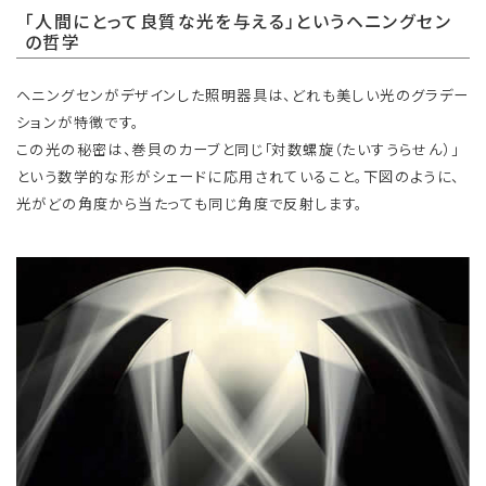
「人間にとって良質な光を与える」というヘニングセン
の哲学
ヘニングセンがデザインした照明器具は、どれも美しい光のグラデー
ションが特徴です。
この光の秘密は、巻貝のカーブと同じ「対数螺旋（たいすうらせん）」
という数学的な形がシェードに応用されていること。下図のように、
光がどの角度から当たっても同じ角度で反射します。