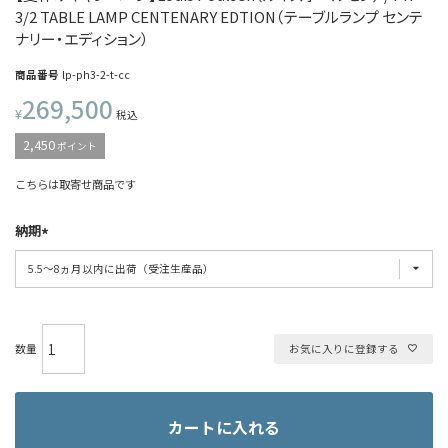
3/2 TABLE LAMP CENTENARY EDTION（テーブルランプ センテ
ナリー・エディション）
商品番号
lp-ph3-2-t-cc
269,500
¥
税込
2,450
ポイント
こちらは取寄せ商品です
納期
お気に入りに登録する
カートに入れる