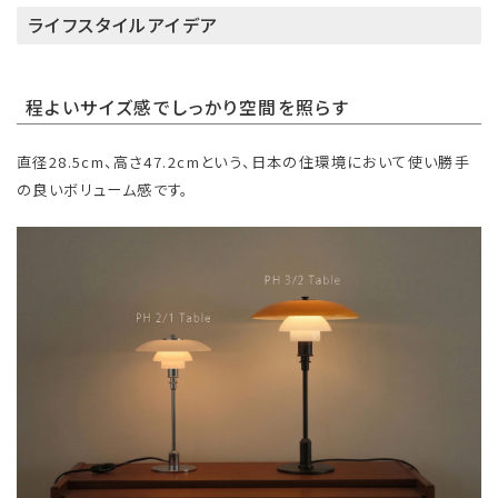
ライフスタイルアイデア
程よいサイズ感でしっかり空間を照らす
直径28.5cm、高さ47.2cmという、日本の住環境において使い勝手
の良いボリューム感です。