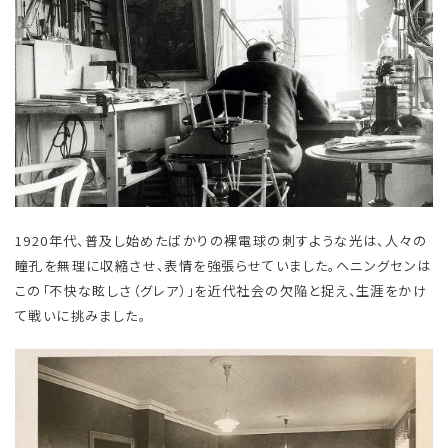
1920年代、普及し始めたばかりの裸電球の刺すような光は、人々の
瞳孔を無理に収縮させ、表情を強張らせていました。ヘニングセンは
この「不快な眩しさ（グレア）」を近代社会の欠陥と捉え、生涯をかけ
て戦いに挑みました。