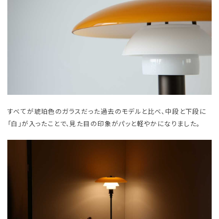
すべてが琥珀色のガラスだった過去のモデルと比べ、中段と下段に
「白」が入ったことで、見た目の印象がパッと軽やかになりました。