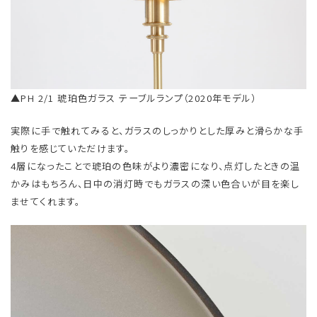
▲PH 2/1 琥珀色ガラス テーブルランプ（2020年モデル）
実際に手で触れてみると、ガラスのしっかりとした厚みと滑らかな手
触りを感じていただけます。
4層になったことで琥珀の色味がより濃密になり、点灯したときの温
かみはもちろん、日中の消灯時でもガラスの深い色合いが目を楽し
ませてくれます。