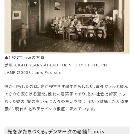
▲1927年当時の写真
参照：LIGHT YEARS AHEAD THE STORY OF THE PH
LAMP（2000）.Louis Poulsen
彼が目指したのは、光が強すぎず弱すぎもしない、瞳孔がふっと緩ん
で心から安らげる空間。優れた建築家であり、鋭い社会批評家でも
あった彼の「質の高い光は人々の生活を救う」という徹底した人道主
義が、現代の北欧デザインの根底に流れています。
光をかたちづくる。デンマークの老舗「Louis