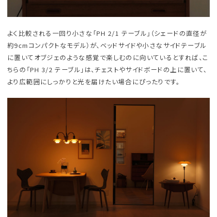
よく比較される一回り小さな「PH 2/1 テーブル」（シェードの直径が
約9cmコンパクトなモデル）が、ベッドサイドや小さなサイドテーブル
に置いてオブジェのような感覚で楽しむのに向いているとすれば、こ
ちらの「PH 3/2 テーブル」は、チェストやサイドボードの上に置いて、
より広範囲にしっかりと光を届けたい場合にぴったりです。