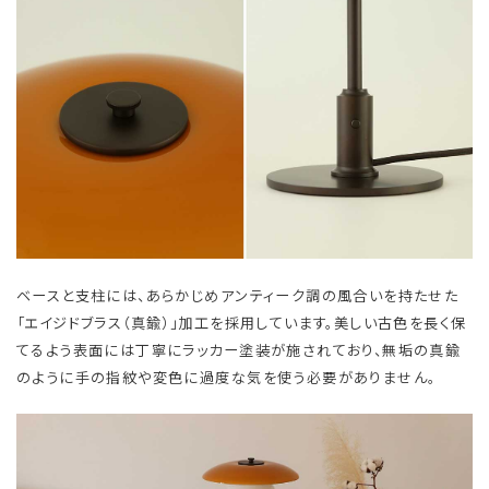
ベースと支柱には、あらかじめアンティーク調の風合いを持たせた
「エイジドブラス（真鍮）」加工を採用しています。美しい古色を長く保
てるよう表面には丁寧にラッカー塗装が施されており、無垢の真鍮
のように手の指紋や変色に過度な気を使う必要がありません。