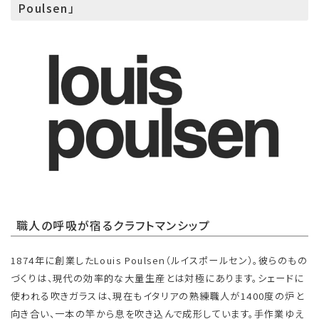
Poulsen」
職人の呼吸が宿るクラフトマンシップ
1874年に創業したLouis Poulsen（ルイスポールセン）。彼らのもの
づくりは、現代の効率的な大量生産とは対極にあります。シェードに
使われる吹きガラスは、現在もイタリアの熟練職人が1400度の炉と
向き合い、一本の竿から息を吹き込んで成形しています。手作業ゆえ