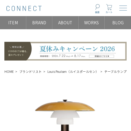
Togg
検索
カート
ITEM
BRAND
ABOUT
WORKS
BLOG
HOME
ブランドリスト
Louis Poulsen（ルイスポールセン）
テーブルランプ