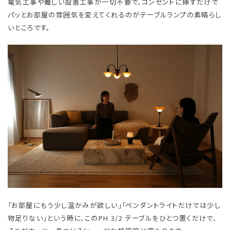
電気工事や難しい設置工事が一切不要で、コンセントに挿すだけで
パッとお部屋の雰囲気を変えてくれるのがテーブルランプの素晴らし
いところです。
「お部屋にもう少し温かみが欲しい」「ペンダントライトだけでは少し
物足りない」という時に、このPH 3/2 テーブルをひとつ置くだけで、