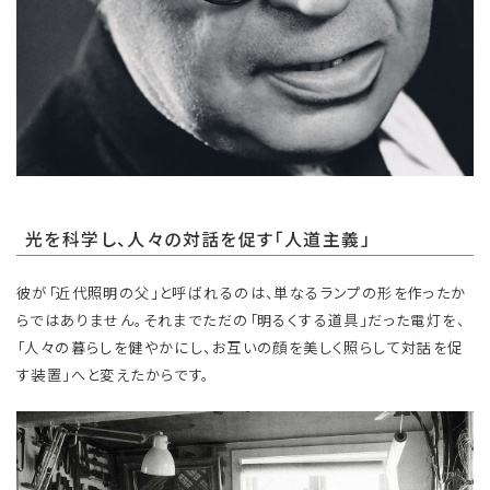
光を科学し、人々の対話を促す「人道主義」
彼が「近代照明の父」と呼ばれるのは、単なるランプの形を作ったか
らではありません。それまでただの「明るくする道具」だった電灯を、
「人々の暮らしを健やかにし、お互いの顔を美しく照らして対話を促
す装置」へと変えたからです。