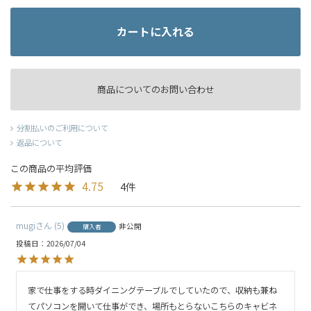
カートに入れる
商品についてのお問い合わせ
分割払いのご利用について
返品について
4.75
4
mugi
5
非公開
購入者
投稿日
2026/07/04
家で仕事をする時ダイニングテーブルでしていたので、収納も兼ね
てパソコンを開いて仕事ができ、場所もとらないこちらのキャビネ