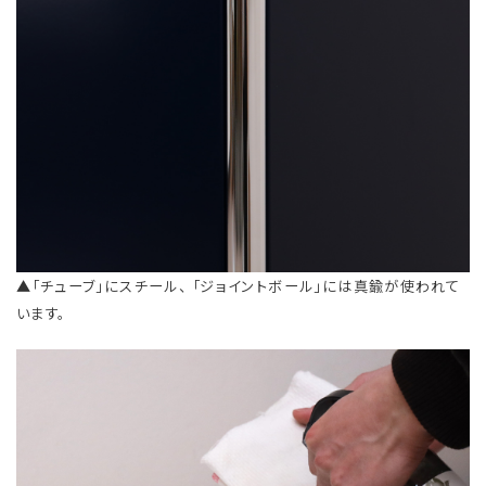
▲「チューブ」にスチール、 「ジョイントボール」には真鍮が使われて
います。