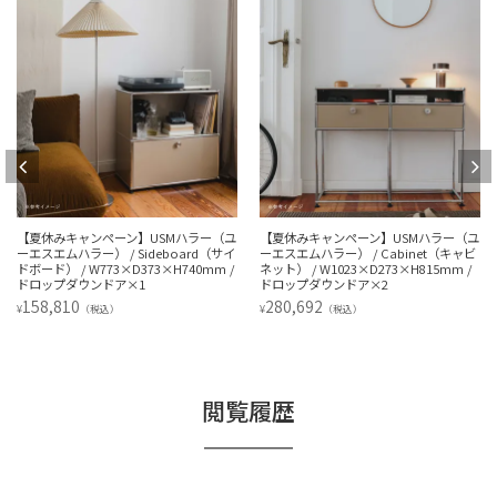
【夏休みキャンペーン】USMハラー（ユ
【夏休みキャンペーン】USMハラー（ユ
ーエスエムハラー） / Cabinet（キャビ
ーエスエムハラー） / Sideboard（サイ
ネット） / W1023×D273×H815mm /
ドボード） / W773×D373×H565mm /
ドロップダウンドア×2
ドロップダウンドア×1
280,692
137,548
¥
¥
（税込）
（税込）
閲覧履歴