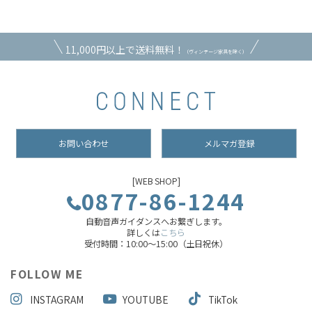
11,000円以上で送料無料！
（ヴィンテージ家具を除く）
お問い合わせ
メルマガ登録
[WEB SHOP]
0877-86-1244
自動音声ガイダンスへお繋ぎします。
詳しくは
こちら
受付時間：10:00～15:00（土日祝休）
FOLLOW ME
INSTAGRAM
YOUTUBE
TikTok