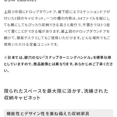
上段と中段にドロップダウンドア、最下段にエクステンションドアが
付いた3段のキャビネット。一つの棚の内側は、A4ファイルを縦にし
ても横にしてもぴったり収納できる高さと奥行で、平置きでは3つ並
べて置くことができる幅があります。最上段のドロップダウンドアを
開けて、簡易デスクとしてもご使用いただけます。どんな場所でもご
使用いただける定番ユニットです。
※日本では、鍵穴のない「スナップターニングハンドル」を標準仕様
としていますので、商品画像とは異なります。あらかじめご了承くださ
い。
限られたスペースを最大限に活かす、洗練された
収納キャビネット
機能性とデザイン性を兼ね備えた収納家具