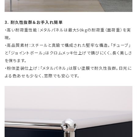
3. 耐久性抜群＆お手入れ簡単
・高い耐荷重性能：メタルパネルは最大50kgの耐荷重（面荷重）を実
現。
・高品質素材：スチールと真鍮で構成された堅牢な構造。「チューブ」
と「ジョイントボール」はクロムメッキ仕上げで錆びにくく、長く美しさ
を保ちます。
・粉体塗装仕上げ：「メタルパネル」は厚い塗膜で耐久性抜群。日光に
よる色あせも少なく、窓際でも安心です。