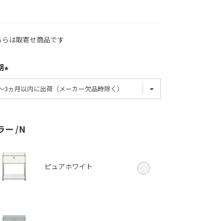
ちらは取寄せ商品です
期
ラー
N
ピュアホワイト
イ
ピュアオレン
USMルビーレ
USMブラウン
USMベージュ
オリーブグリ