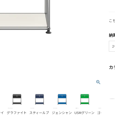
こ
納
カ
サイ
グラファイト
スティールブ
ジェンシャン
USMグリーン
ゴールデン