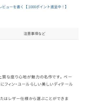
レビューを書く【 1000ポイント進呈中！】
注意事項など
と上質な座り心地が魅力の名作です。 ペー
にフィン・ユールらしい美しいディテール
またはレザー仕様から選ぶことができま