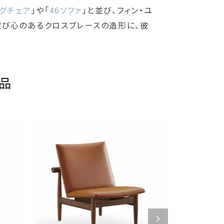
グチェア
」や「
46ソファ
」と並び、フィン・ユ
遊び心のあるクロスブレースの造形に、彼
品