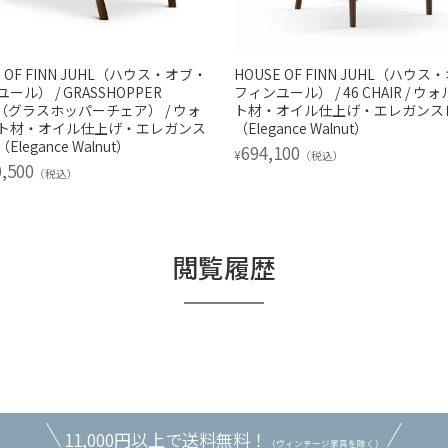
E OF FINN JUHL（ハウス・オブ・
HOUSE OF FINN JUHL（ハウ
ール） / GRASSHOPPER
フィンユール） / 46 CHAIR / ウ
R（グラスホッパーチェア） / ウォ
ト材・オイル仕上げ・エレガンス
ト材・オイル仕上げ・エレガンス
（Elegance Walnut）
legance Walnut）
694,100
¥
（税込）
0,500
（税込）
閲覧履歴
11,000円以上で送料無料！
（ヴィンテージ家具を除く）