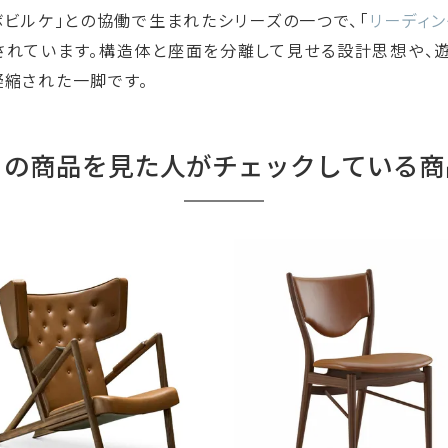
ボビルケ」との協働で生まれたシリーズの一つで、「
リーディン
されています。構造体と座面を分離して見せる設計思想や、
凝縮された一脚です。
この商品を見た人がチェックしている商