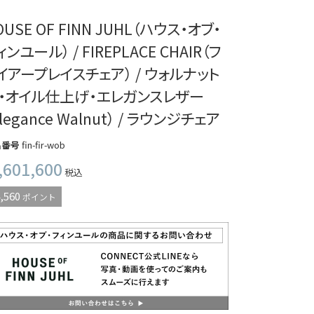
OUSE OF FINN JUHL（ハウス・オブ・
ィンユール） / FIREPLACE CHAIR（フ
イアープレイスチェア） / ウォルナット
・オイル仕上げ・エレガンスレザー
Elegance Walnut） / ラウンジチェア
品番号
fin-fir-wob
,601,600
税込
,560
ポイント