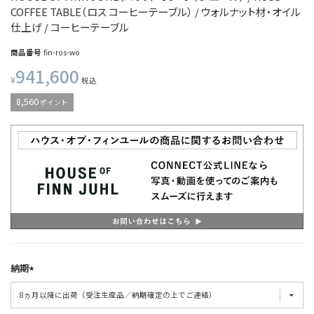
COFFEE TABLE（ロス コーヒーテーブル） / ウォルナット材・オイル
仕上げ / コーヒーテーブル
商品番号
fin-ros-wo
941,600
¥
税込
8,560
ポイント
納期