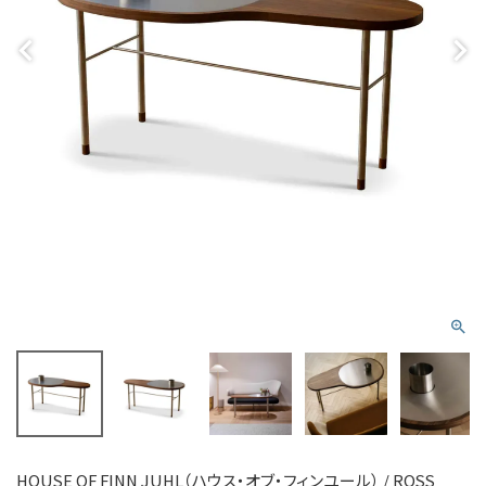
HOUSE OF FINN JUHL（ハウス・オブ・フィンユール） / ROSS