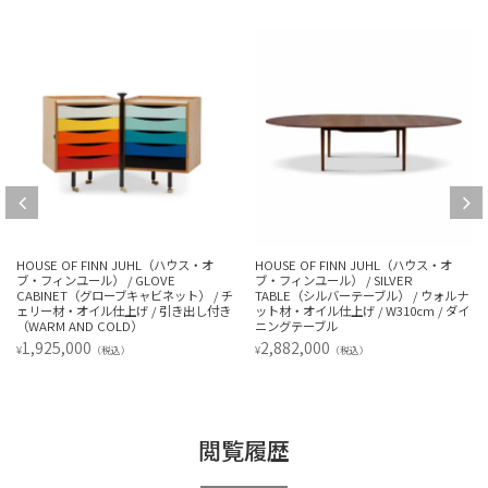
HOUSE OF FINN JUHL（ハウス・オ
HOUSE OF FINN JUHL（ハウス・オ
ブ・フィンユール） / GLOVE
ブ・フィンユール） / SILVER
CABINET（グローブキャビネット） / チ
TABLE（シルバーテーブル） / ウォルナ
ェリー材・オイル仕上げ / 引き出し付き
ット材・オイル仕上げ / W310cm / ダイ
（WARM AND COLD）
ニングテーブル
1,925,000
2,882,000
¥
¥
（税込）
（税込）
閲覧履歴