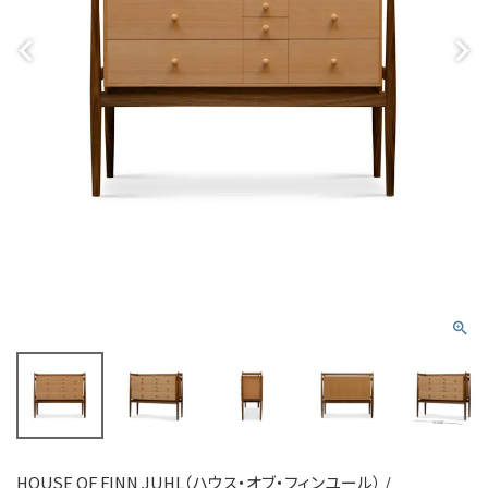
HOUSE OF FINN JUHL（ハウス・オブ・フィンユール） /