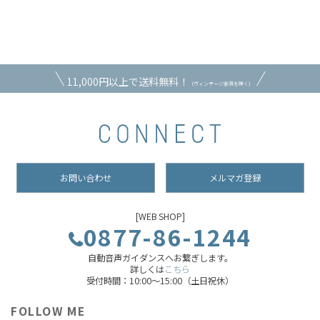
11,000円以上で送料無料！
（ヴィンテージ家具を除く）
お問い合わせ
メルマガ登録
[WEB SHOP]
0877-86-1244
自動音声ガイダンスへお繋ぎします。
詳しくは
こちら
受付時間：10:00～15:00（土日祝休）
FOLLOW ME