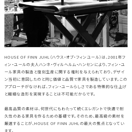
HOUSE OF FINN JUHL（ハウス・オブ・フィンユール）は、2001年フ
ィン・ユールの夫人ハンネ・ヴィルヘルム・ハンセンにより、フィン・ユ
ール家具の製造と復刻生産に関する権利を与えられており、デザイ
ン当初に意図したのと同じ価値と品質で家具を製造しています。この
アプローチがなければ、フィン・ユールらしさである特徴的な仕上げ
と繊細な造形を実現することは不可能だからです。
最高品質の素材は、何世代にもわたって続くエレガントで快適で耐
久性のある家具を作るための基礎です。そのため、最高級の素材を
厳選することが、HOUSE OF FINN JUHLの最大の焦点となってい
ます。