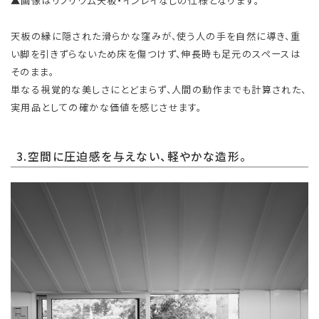
▲画像はリノリウム天板・インレイなしの仕様となります。
天板の縁に隠された滑らかな窪みが、使う人の手を自然に導き、重
い脚を引きずらないため床を傷つけず、伸長時も足元のスペースは
そのまま。
単なる視覚的な美しさにとどまらず、人間の動作までも計算された、
実用品としての確かな価値を感じさせます。
3.空間に圧迫感を与えない、軽やかな造形。