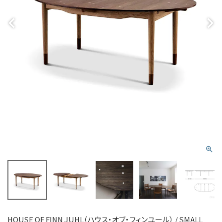
HOUSE OF FINN JUHL（ハウス・オブ・フィンユール） / SMALL