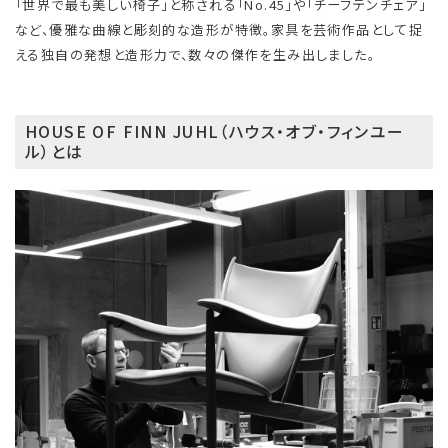
「世界で最も美しい椅子」と称される「No.45」や「チーフテンチェア」
など、優雅な曲線と彫刻的な造形が特徴。家具を芸術作品として捉
える独自の発想と造形力で、数々の傑作を生み出しました。
HOUSE OF FINN JUHL（ハウス・オブ・フィンユー
ル）とは