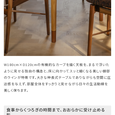
W180cm×D120cmの有機的なカーブを描く天板を、まるで浮いた
ように見せる独自の構造と、床に向かってスッと細くなる美しい脚部
のラインが特徴です。大きな伸長式テーブルでありながらも空間に圧
迫感を与えず、部屋全体をすっきりと見せながら日々の生活動線を
美しく保ちます。
食事からくつろぎの時間まで、おおらかに受け止める
形