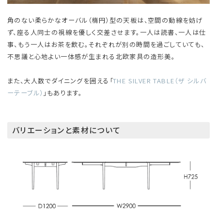
角のない柔らかなオーバル（楕円）型の天板は、空間の動線を妨げ
ず、座る人同士の視線を優しく交差させます。一人は読書、一人は仕
事、もう一人はお茶を飲む。それぞれが別の時間を過ごしていても、
不思議と心地よい一体感が生まれる北欧家具の造形美。
また、大人数でダイニングを囲える「
THE SILVER TABLE（ザ シルバ
ーテーブル）
」もあります。
バリエーションと素材について