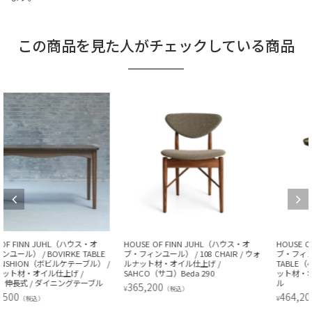
この商品を見た人がチェックしている商品
HOUSE OF FINN JUHL（ハウス・オ
HOUSE OF FINN JUHL（ハウス・オ
ブ・フィンユール） / 108 CHAIR / ウォ
ブ・フィンユール） / PELICAN
ルナット材・オイル仕上げ /
TABLE（ペリカンテーブル） / ウォルナ
SAHCO（サコ）Beda 290
ット材・オイル仕上げ / コーヒーテーブ
ル
365,200
¥
（税込）
464,200
¥
（税込）