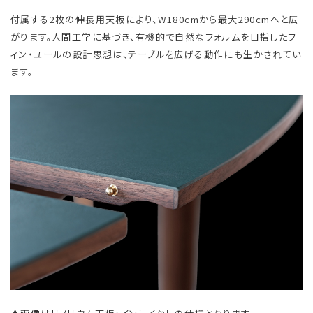
付属する2枚の伸長用天板により、W180cmから最大290cmへと広
がります。人間工学に基づき、有機的で自然なフォルムを目指したフ
ィン・ユールの設計思想は、テーブルを広げる動作にも生かされてい
ます。