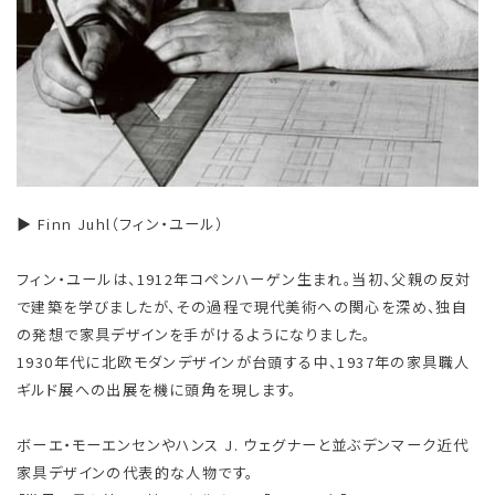
▶ Finn Juhl（フィン・ユール）
フィン・ユールは、1912年コペンハーゲン生まれ。当初、父親の反対
で建築を学びましたが、その過程で現代美術への関心を深め、独自
の発想で家具デザインを手がけるようになりました。
1930年代に北欧モダンデザインが台頭する中、1937年の家具職人
ギルド展への出展を機に頭角を現します。
ボーエ・モーエンセンやハンス J. ウェグナーと並ぶデンマーク近代
家具デザインの代表的な人物です。