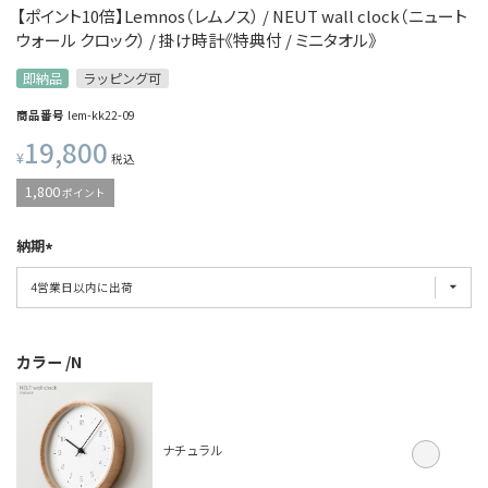
【ポイント10倍】Lemnos（レムノス） / NEUT wall clock（ニュート
ウォール クロック） / 掛け時計《特典付 / ミニタオル》
即納品
ラッピング可
商品番号
lem-kk22-09
19,800
¥
税込
1,800
ポイント
納期
カラー
N
ナチュラル