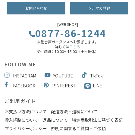
お問い合わせ
メルマガ登録
[WEB SHOP]
0877-86-1244
自動音声ガイダンスへお繋ぎします。
詳しくは
こちら
受付時間：10:00～15:00（土日祝休）
FOLLOW ME
INSTAGRAM
YOUTUBE
TikTok
FACEBOOK
PINTEREST
LINE
ご利用ガイド
お支払い方法について
配送方法・送料について
搬入経路について
返品について
特定商取引法に基づく表記
プライバシーポリシー
照明に関するご質問・ご依頼