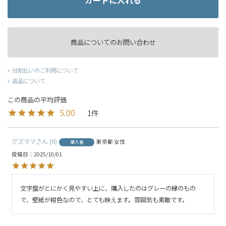
カートに入れる
商品についてのお問い合わせ
分割払いのご利用について
返品について
5.00
1
グズママ
6
東京都
女性
購入者
投稿日
2025/10/01
文字盤がとにかく見やすい上に、購入したのはグレーの縁のもの
で、壁紙が紺色なので、とても映えます。雰囲気も素敵です。