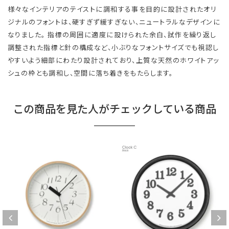
様々なインテリアのテイストに調和する事を目的に設計されたオリ
ジナルのフォントは、硬すぎず緩すぎない、ニュートラルなデザインに
なりました。 指標の周囲に適度に設けられた余白、試作を繰り返し
調整された指標と針の構成など、小ぶりなフォントサイズでも視認し
やすいよう細部にわたり設計されており、上質な天然のホワイトアッ
シュの枠とも調和し、空間に落ち着きをもたらします。
この商品を見た人がチェックしている商品