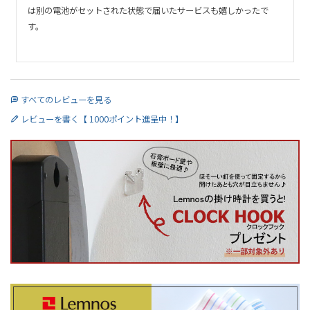
は別の電池がセットされた状態で届いたサービスも嬉しかったで
す。

すべてのレビューを見る
レビューを書く【 1000ポイント進呈中！】