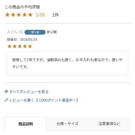
5.00
1
み
6
非公開
購入者
投稿日
2026/05/26
使用して1年ですが、油馴染みも良く、お手入れも楽なので、使いや
すいです。
すべてのレビューを見る
レビューを書く【 1000ポイント進呈中！】
仕様・サイズ
注意事項など
商品説明