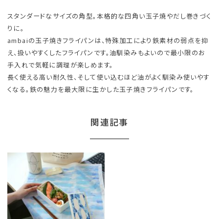
スタンダードなサイズの角型。本格的な四角い玉子焼やだし巻きづく
りに。
ambaiの玉子焼きフライパンは、特殊加工により鉄素材の弱点を抑
え、扱いやすくしたフライパンです。油馴染みもよいので最小限のお
手入れで気軽に調理が楽しめます。
長く使える高い耐久性、そして使い込むほど油がよく馴染み使いやす
くなる。鉄の魅力を最大限に生かした玉子焼きフライパンです。
関連記事