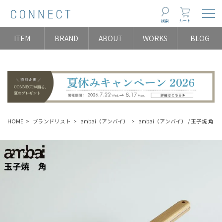
Togg
検索
カート
ITEM
BRAND
ABOUT
WORKS
BLOG
HOME
ブランドリスト
ambai（アンバイ）
ambai（アンバイ） / 玉子焼 角 / 