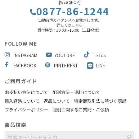
[WEB SHOP]
0877-86-1244
自動音声ガイダンスへお繋ぎします。
詳しくは
こちら
受付時間：10:00～15:00（土日祝休）
FOLLOW ME
INSTAGRAM
YOUTUBE
TikTok
FACEBOOK
PINTEREST
LINE
ご利用ガイド
お支払い方法について
配送方法・送料について
搬入経路について
返品について
特定商取引法に基づく表記
プライバシーポリシー
照明に関するご質問・ご依頼
商品検索