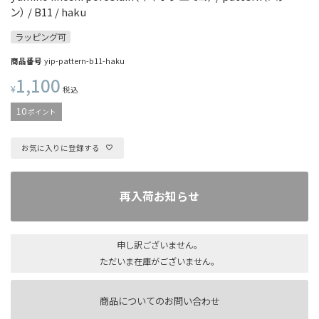
ン） / B11 / haku
ラッピング可
商品番号
yip-pattern-b11-haku
1,100
¥
税込
10
ポイント
お気に入りに登録する
再入荷お知らせ
申し訳ございません。
ただいま在庫がございません。
商品についてのお問い合わせ