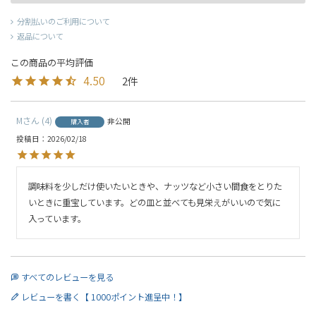
分割払いのご利用について
返品について
4.50
2
M
4
非公開
購入者
投稿日
2026/02/18
調味料を少しだけ使いたいときや、ナッツなど小さい間食をとりた
いときに重宝しています。どの皿と並べても見栄えがいいので気に
入っています。
すべてのレビューを見る
レビューを書く【 1000ポイント進呈中！】