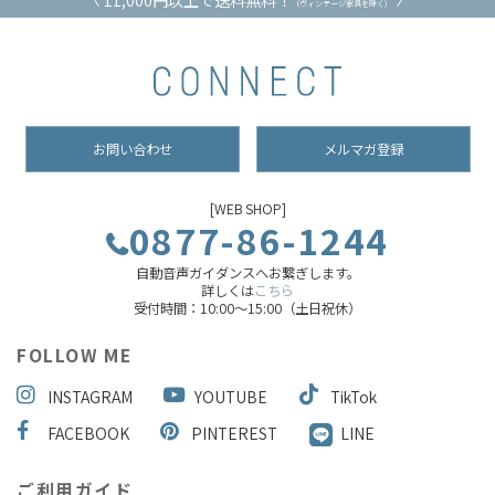
（ヴィンテージ家具を除く）
お問い合わせ
メルマガ登録
[WEB SHOP]
0877-86-1244
自動音声ガイダンスへお繋ぎします。
詳しくは
こちら
受付時間：10:00～15:00（土日祝休）
FOLLOW ME
INSTAGRAM
YOUTUBE
TikTok
FACEBOOK
PINTEREST
LINE
ご利用ガイド