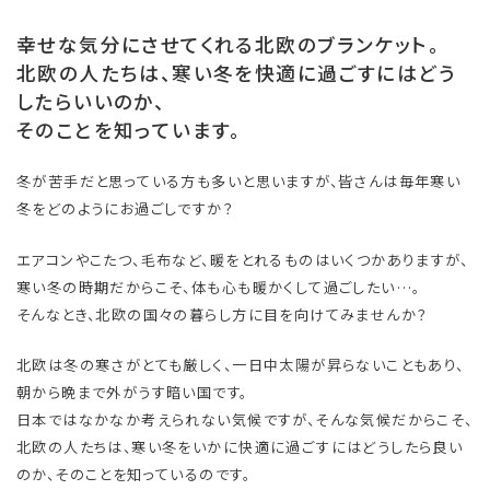
幸せな気分にさせてくれる北欧のブランケット。
北欧の人たちは、寒い冬を快適に過ごすにはどう
したらいいのか、
そのことを知っています。
冬が苦手だと思っている方も多いと思いますが、皆さんは毎年寒い
冬をどのようにお過ごしですか？
エアコンやこたつ、毛布など、暖をとれるものはいくつかありますが、
寒い冬の時期だからこそ、体も心も暖かくして過ごしたい…。
そんなとき、北欧の国々の暮らし方に目を向けてみませんか？
北欧は冬の寒さがとても厳しく、一日中太陽が昇らないこともあり、
朝から晩まで外がうす暗い国です。
日本ではなかなか考えられない気候ですが、そんな気候だからこそ、
北欧の人たちは、寒い冬をいかに快適に過ごすにはどうしたら良い
のか、そのことを知っているのです。