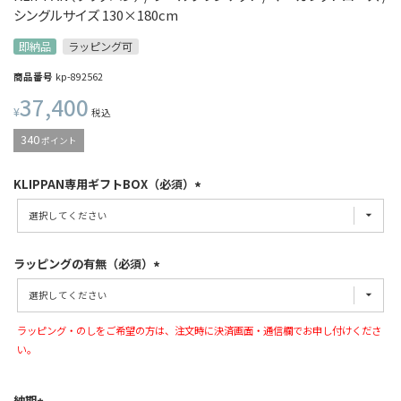
シングルサイズ 130×180cm
即納品
ラッピング可
商品番号
kp-892562
37,400
¥
税込
340
ポイント
KLIPPAN専用ギフトBOX（必須）
ラッピングの有無（必須）
ラッピング・のしをご希望の方は、注文時に決済画面・通信欄でお申し付けくださ
い。
納期