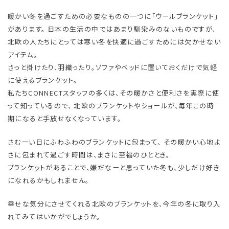
暖かい冬を過ごすための必要なものの一つに「ウールブランケット」
があります。 日本の生活の中ではあまり馴染みのないものですが、
北欧の人たちにとっては寒い冬を快適に過ごすためには欠かせない
アイテム。
さっと掛けたり、羽織ったり。ソファやベッドに置いておくだけで気軽
に使えるブランケット。
私たちCONNECTスタッフの多くは、その暖かさと便利さを実際に使
って知っているので、 北欧のブランケットやショールが、毎年この時
期になると手放せなくなっています。
さむーい日にふわふわのブランケットに包まって、 その暖かい心地よ
さに包まれて過ごす時間は、まさに至福のひととき。
ブランケットがあることで、嫌だなーと思っていた冬も、少しだけ好き
になれるかもしれません。
幸せな気分にさせてくれる北欧のブランケットを、今年の冬に取り入
れてみてはいかがでしょうか。