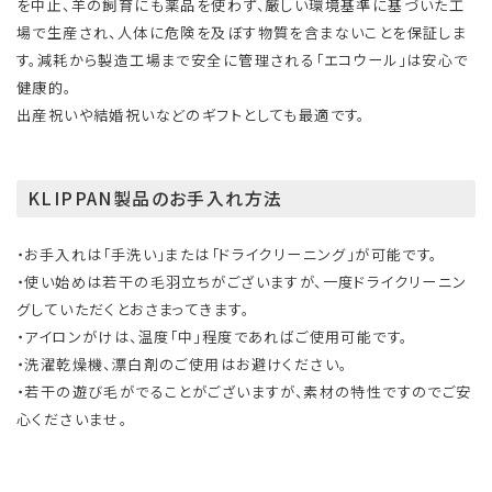
を中止、羊の飼育にも薬品を使わず、厳しい環境基準に基づいた工
場で生産され、人体に危険を及ぼす物質を含まないことを保証しま
す。減耗から製造工場まで安全に管理される「エコウール」は安心で
健康的。
出産祝いや結婚祝いなどのギフトとしても最適です。
KLIPPAN製品のお手入れ方法
・お手入れは「手洗い」または「ドライクリーニング」が可能です。
・使い始めは若干の毛羽立ちがございますが、一度ドライクリーニン
グしていただくとおさまってきます。
・アイロンがけは、温度「中」程度であればご使用可能です。
・洗濯乾燥機、漂白剤のご使用はお避けください。
・若干の遊び毛がでることがございますが、素材の特性ですのでご安
心くださいませ。