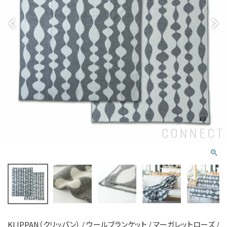
KLIPPAN（クリッパン） / ウールブランケット / マーガレットローズ /