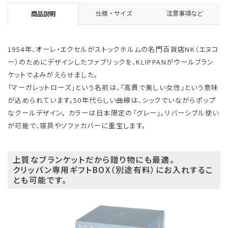
仕様・サイズ
注意事項など
商品説明
1954年、オーレ・エクセルがストックホルムの名門百貨店NK（エヌコ
ー）のためにデザインしたファブリックを、KLIPPANがウールブラン
ケットでよみがえらせました。
「マーガレットローズ」という名前は、「高貴で美しい女性」という意味
が込められています。50年代らしい曲線は、シックでいながらポップ
なクールデザイン。 カラーは日本限定の「グレー」。リバーシブル使い
が可能で、寝具やソファカバーに重宝します。
上質なブランケットだから贈り物にも最適。
クリッパン専用ギフトBOX（別途有料）にお入れするこ
とも可能です。