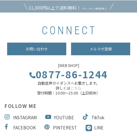
11,000円以上で送料無料！
（ヴィンテージ家具を除く）
お問い合わせ
メルマガ登録
[WEB SHOP]
0877-86-1244
自動音声ガイダンスへお繋ぎします。
詳しくは
こちら
受付時間：10:00～15:00（土日祝休）
FOLLOW ME
INSTAGRAM
YOUTUBE
TikTok
FACEBOOK
PINTEREST
LINE