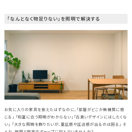
「なんとなく物足りない」を照明で解決する
お気に入りの家具を揃えたはずなのに、「部屋がどこか無機質に感
じる」 「和室に合う照明がわからない」「古臭いデザインにはしたくな
い」 「大きな照明を飾りたいが、重圧感や圧迫感が出るのは困る」 そ
んな、理想と現実のギャップに悩んでいませんか？