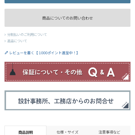
商品についてのお問い合わせ
分割払いのご利用について
返品について
レビューを書く【 1000ポイント進呈中！】
仕様・サイズ
注意事項など
商品説明