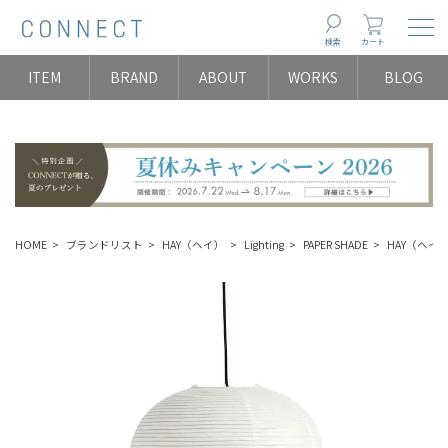
Togg
検索
カート
ITEM
BRAND
ABOUT
WORKS
BLOG
HOME
ブランドリスト
HAY（ヘイ）
Lighting
PAPER SHADE
HAY（ヘイ）