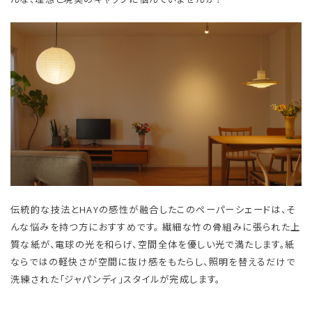
伝統的な技法とHAYの感性が融合したこのペーパーシェードは、そ
んな悩みを持つ方におすすめです。 繊細な竹の骨組みに張られた上
質な紙が、電球の光を和らげ、空間全体を優しい光で満たします。紙
ならではの軽快さが空間に抜け感をもたらし、照明を替えるだけで
洗練された「ジャパンディ」スタイルが完成します。