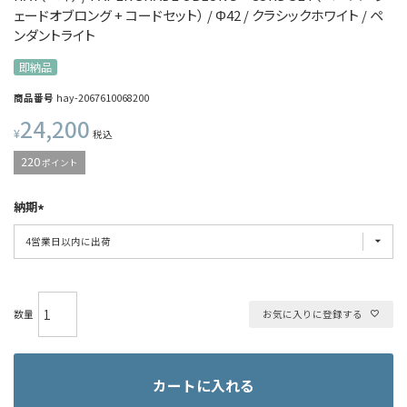
ェードオブロング + コードセット） / Φ42 / クラシックホワイト / ペ
ンダントライト
即納品
商品番号
hay-2067610068200
24,200
¥
税込
220
ポイント
納期
お気に入りに登録する
カートに入れる