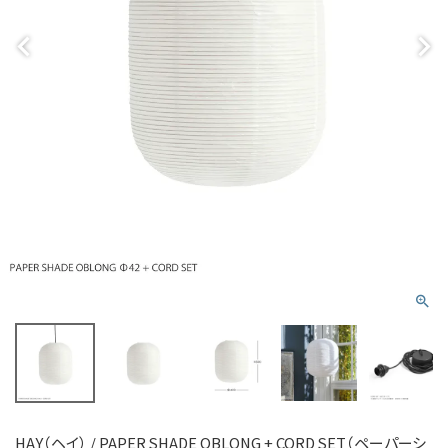
HAY（ヘイ） / PAPER SHADE OBLONG + CORD SET（ペーパーシ