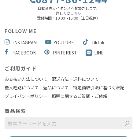
自動音声ガイダンスへお繋ぎします。
詳しくは
こちら
受付時間：10:00～15:00（土日祝休）
FOLLOW ME
INSTAGRAM
YOUTUBE
TikTok
FACEBOOK
PINTEREST
LINE
ご利用ガイド
お支払い方法について
配送方法・送料について
搬入経路について
返品について
特定商取引法に基づく表記
プライバシーポリシー
照明に関するご質問・ご依頼
商品検索