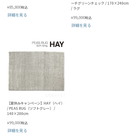
ーチグリーンチェック / 170×240cm
85,800
¥
税込
/ ラグ
詳細を見る
99,000
¥
税込
詳細を見る
【夏休みキャンペーン】HAY（ヘイ）
/ PEAS RUG（ソフトグレー） /
140×200cm
99,000
¥
税込
詳細を見る