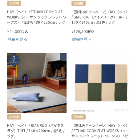
短納期
短納期
HAY（ヘイ） / ETHAN COOK FLAT
【夏休みキャンペーン】HAY（ヘイ）
WORKS（イーサン クック フラット ワ
/ BIAS RUG（バイアスラグ）TINT /
ークス） / 全2色 / 80×250cm / ラグ
170×240cm / 全3色 / ラグ
44,000
126,500
¥
¥
税込
税込
詳細を見る
詳細を見る
短納期
短納期
HAY（ヘイ） / BIAS RUG（バイアス
【夏休みキャンペーン】HAY（ヘイ）
ラグ）TINT / 140×200cm / 全3色 /
/ ETHAN COOK FLAT WORKS（イー
ラグ
サン クック フラット ワークス） / ピ