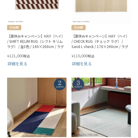
短納期
短納期
【夏休みキャンペーン】HAY（ヘイ）
【夏休みキャンペーン】HAY（ヘイ）
/ SHIFT KELIM RUG（シフト キリム
/ CHECK RUG（チェック ラグ） /
ラグ） / 全3色 / 140×200cm / ラグ
Sand L check / 170×240cm / ラグ
121,000
110,000
¥
¥
税込
税込
詳細を見る
詳細を見る