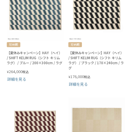
短納期
短納期
【夏休みキャンペーン】HAY（ヘイ）
【夏休みキャンペーン】HAY（ヘイ）
/ SHIFT KELIM RUG（シフト キリム
/ SHIFT KELIM RUG（シフト キリム
ラグ） / ブルー / 200×300cm / ラグ
ラグ） / ブラック / 170×240cm / ラ
グ
264,000
¥
税込
176,000
¥
税込
詳細を見る
詳細を見る