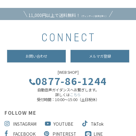
11,000円以上で送料無料！
（ヴィンテージ家具を除く）
お問い合わせ
メルマガ登録
[WEB SHOP]
0877-86-1244
自動音声ガイダンスへお繋ぎします。
詳しくは
こちら
受付時間：10:00～15:00（土日祝休）
FOLLOW ME
INSTAGRAM
YOUTUBE
TikTok
FACEBOOK
PINTEREST
LINE