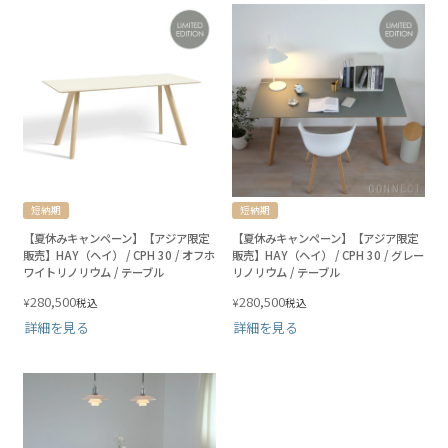
短納期
短納期
【夏休みキャンペーン】【アジア限定
【夏休みキャンペーン】【アジア限定
販売】HAY（ヘイ） / CPH 30 / オフホ
販売】HAY（ヘイ） / CPH 30 / グレー
ワイトリノリウム / テーブル
リノリウム / テーブル
280,500
280,500
¥
¥
税込
税込
詳細を見る
詳細を見る