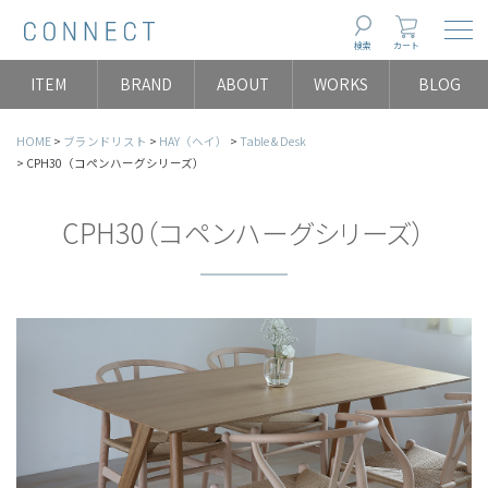
Togg
検索
カート
ITEM
BRAND
ABOUT
WORKS
BLOG
HOME
ブランドリスト
HAY（ヘイ）
Table & Desk
CPH30（コペンハーグシリーズ）
CPH30（コペンハーグシリーズ）