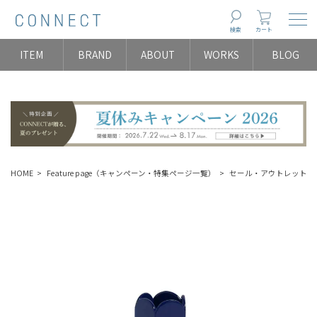
Togg
検索
カート
ITEM
BRAND
ABOUT
WORKS
BLOG
HOME
Feature page（キャンペーン・特集ページ一覧）
セール・アウトレット（