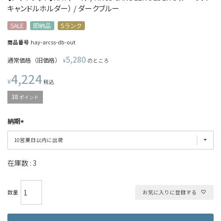
キャンドルホルダー） / ダークブルー
SALE
即納品
Sランク
商品番号
hay-arcss-db-out
5,280
通常価格（旧価格）
¥
のところ
4,224
¥
税込
38
ポイント
納期
在庫数
3
お気に入りに登録する