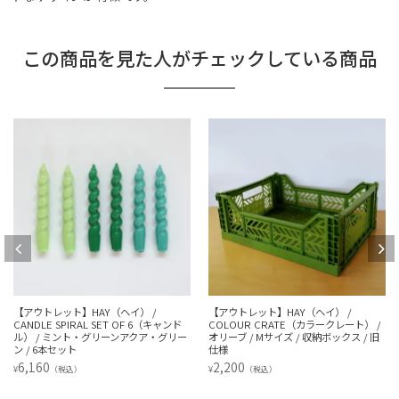
この商品を見た人がチェックしている商品
【アウトレット】HAY（ヘイ） /
【アウトレット】HAY（ヘイ） /
CANDLE SPIRAL SET OF 6（キャンド
COLOUR CRATE（カラークレート） /
ル） / ミント・グリーンアクア・グリー
オリーブ / Mサイズ / 収納ボックス / 旧
ン / 6本セット
仕様
6,160
2,200
¥
¥
（税込）
（税込）