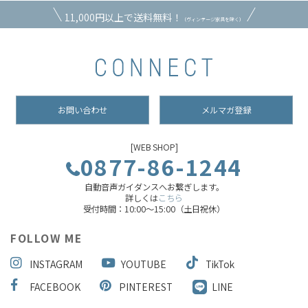
11,000円以上で送料無料！
（ヴィンテージ家具を除く）
お問い合わせ
メルマガ登録
[WEB SHOP]
0877-86-1244
自動音声ガイダンスへお繋ぎします。
詳しくは
こちら
受付時間：10:00～15:00（土日祝休）
FOLLOW ME
INSTAGRAM
YOUTUBE
TikTok
FACEBOOK
PINTEREST
LINE