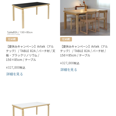
短納期
短納期
【夏休みキャンペーン】Artek（アル
【夏休みキャンペーン】Artek（アル
テック） / TABLE 82A / バーチ材 / 天
テック） / TABLE 82A / バーチ材 /
板・ブラックリノリウム /
150×85cm / テーブル
150×85cm / テーブル
327,800
¥
税込
327,800
¥
税込
詳細を見る
詳細を見る