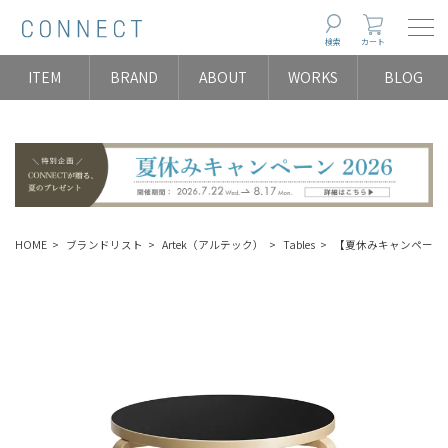
Togg
検索
カート
ITEM
BRAND
ABOUT
WORKS
BLOG
HOME
ブランドリスト
Artek（アルテック）
Tables
【夏休みキャンペーン】Art