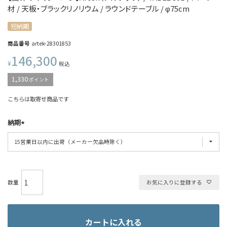
材 / 天板・ブラックリノリウム / ラウンドテーブル / φ75cm
短納期
商品番号
artek-28301853
146,300
¥
税込
1,330
ポイント
こちらは取寄せ商品です
納期
お気に入りに登録する
カートに入れる