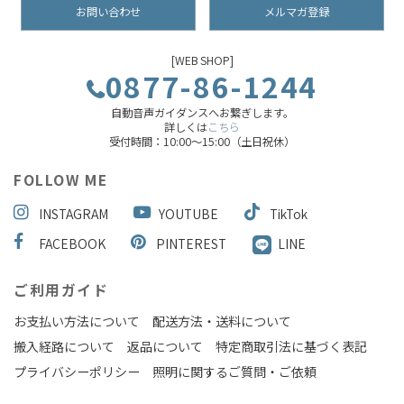
お問い合わせ
メルマガ登録
[WEB SHOP]
0877-86-1244
自動音声ガイダンスへお繋ぎします。
詳しくは
こちら
受付時間：10:00～15:00（土日祝休）
FOLLOW ME
INSTAGRAM
YOUTUBE
TikTok
FACEBOOK
PINTEREST
LINE
ご利用ガイド
お支払い方法について
配送方法・送料について
搬入経路について
返品について
特定商取引法に基づく表記
プライバシーポリシー
照明に関するご質問・ご依頼