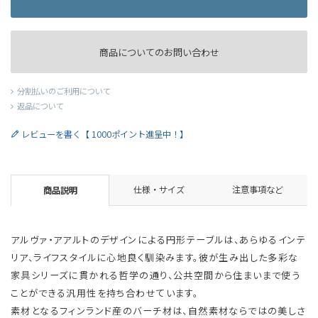
商品についてのお問い合わせ
分割払いのご利用について
返品について
レビューを書く【 1000ポイント進呈中！】
仕様・サイズ
注意事項など
商品説明
アルヴァ・アアルトのデザインによる円形テーブルは、あらゆるインテ
リア、ライフスタイルに心地良く馴染みます。彼が生み出した多彩な
家具シリーズに貫かれる哲学の通り、公共空間から住まいまで使う
ことができる汎用性を持ち合わせています。
素材となるフィンランド産のバーチ材は、自然素材ならではの美しさ