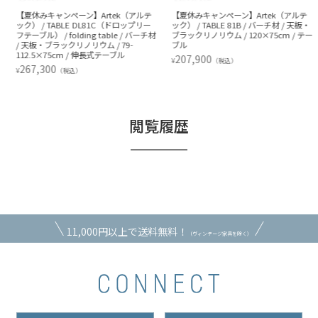
【夏休みキャンペーン】Artek（アルテ
【夏休みキャンペーン】Artek（アルテ
ック） / TABLE DL81C（ドロップリー
ック） / TABLE 81B / バーチ材 / 天板・
フテーブル） / folding table / バーチ材
ブラックリノリウム / 120×75cm / テー
/ 天板・ブラックリノリウム / 79-
ブル
112.5×75cm / 伸長式テーブル
207,900
¥
（税込）
267,300
¥
（税込）
閲覧履歴
11,000円以上で送料無料！
（ヴィンテージ家具を除く）