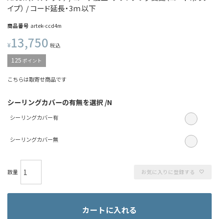
イプ） / コード延長・3ｍ以下
商品番号
artek-ccd4m
13,750
¥
税込
125
ポイント
こちらは取寄せ商品です
シーリングカバーの有無を選択
N
シーリングカバー有
シーリングカバー無
お気に入りに登録する
カートに入れる