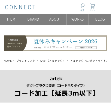
Togg
検索
カート
ITEM
BRAND
ABOUT
WORKS
BLOG
HOME
ブランドリスト
Artek（アルテック）
アルテック ペンダントライトコ