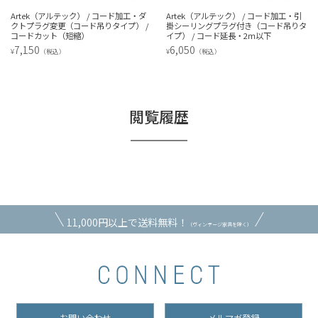
Artek（アルテック） / コード加工・ダ
Artek（アルテック） / コード加工・引
クトプラグ変更（コード吊りタイプ） /
掛シーリングプラグ付き（コード吊りタ
コードカット（短縮）
イプ） / コード延長・2ｍ以下
7,150
6,050
¥
¥
（税込）
（税込）
閲覧履歴
11,000円以上で送料無料！
（ヴィンテージ家具を除く）