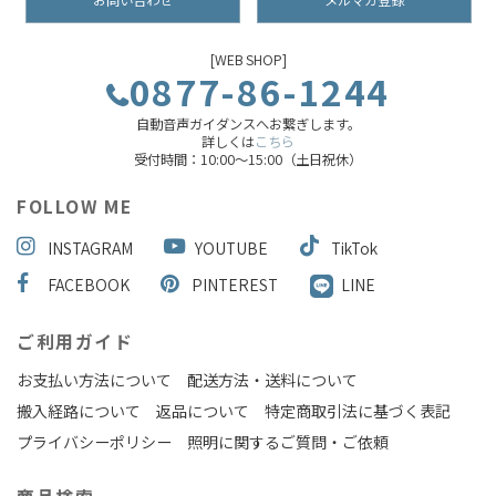
お問い合わせ
メルマガ登録
[WEB SHOP]
0877-86-1244
自動音声ガイダンスへお繋ぎします。
詳しくは
こちら
受付時間：10:00～15:00（土日祝休）
FOLLOW ME
INSTAGRAM
YOUTUBE
TikTok
FACEBOOK
PINTEREST
LINE
ご利用ガイド
お支払い方法について
配送方法・送料について
搬入経路について
返品について
特定商取引法に基づく表記
プライバシーポリシー
照明に関するご質問・ご依頼