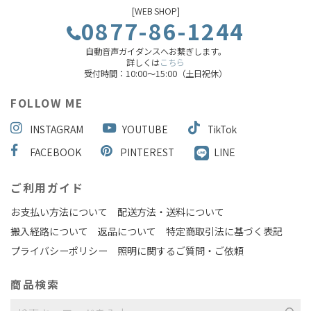
[WEB SHOP]
0877-86-1244
自動音声ガイダンスへお繋ぎします。
詳しくは
こちら
受付時間：10:00～15:00（土日祝休）
FOLLOW ME
INSTAGRAM
YOUTUBE
TikTok
FACEBOOK
PINTEREST
LINE
ご利用ガイド
お支払い方法について
配送方法・送料について
搬入経路について
返品について
特定商取引法に基づく表記
プライバシーポリシー
照明に関するご質問・ご依頼
商品検索