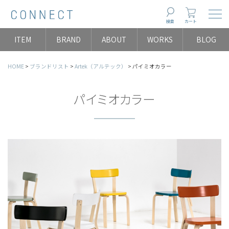
Togg
検索
カート
ITEM
BRAND
ABOUT
WORKS
BLOG
HOME
ブランドリスト
Artek（アルテック）
パイミオカラー
パイミオカラー