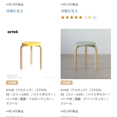
48,400
48,400
¥
¥
税込
税込
詳細を見る
詳細を見る
5.00
（
1
）
短納期
短納期
Artek（アルテック） / STOOL
Artek（アルテック） / STOOL
60（スツール60） / パイミオカラー /
60（スツール60） / パイミオカラー /
バーチ材 / 座面・イエローラッカー /
バーチ材 / 座面・グリーンラッカー /
スツール
スツール
48,400
48,400
¥
¥
税込
税込