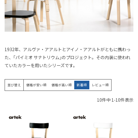
1932年、アルヴァ・アアルトとアイノ・アアルトがともに携わっ
た、｢パイミオ サナトリウム｣のプロジェクト。その内装に使われ
ていたカラーを用いたシリーズです。
並び替え
価格が安い順
価格が高い順
新着順
レビュー順
10
件中
1
-
10
件表示