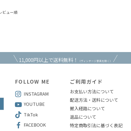
レビュー順
11,000円以上で送料無料！
（ヴィンテージ家具を除く）
FOLLOW ME
ご利用ガイド
お支払い方法について
INSTAGRAM
配送方法・送料について
YOUTUBE
搬入経路について
TikTok
返品について
FACEBOOK
特定商取引法に基づく表記