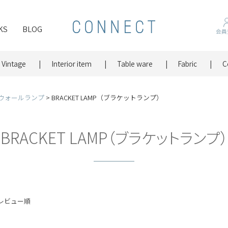
KS
BLOG
会員
Vintage
Interior item
Table ware
Fabric
C
ウォールランプ
BRACKET LAMP（ブラケットランプ）
BRACKET LAMP（ブラケットランプ）
レビュー順