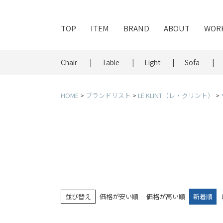
TOP
ITEM
BRAND
ABOUT
WOR
Chair
Table
Light
Sofa
HOME
ブランドリスト
LE KLINT（レ・クリント）
並び替え
価格が安い順
価格が高い順
新着順