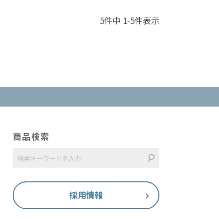
5
件中
1
-
5
件表示
商品検索
採用情報