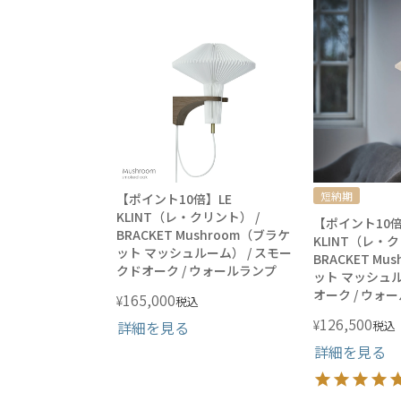
短納期
【ポイント10倍】LE
KLINT（レ・クリント） /
【ポイント10倍
BRACKET Mushroom（ブラケ
KLINT（レ・ク
ット マッシュルーム） / スモー
BRACKET Mu
クドオーク / ウォールランプ
ット マッシュル
オーク / ウォ
165,000
¥
税込
126,500
¥
詳細を見る
税込
詳細を見る