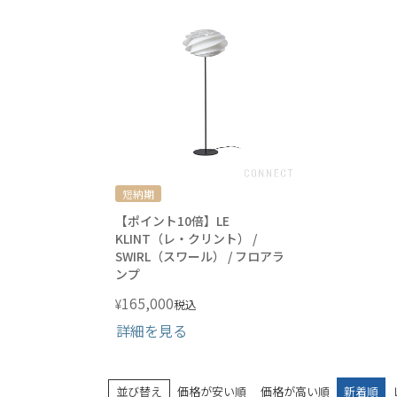
短納期
【ポイント10倍】LE
KLINT（レ・クリント） /
SWIRL（スワール） / フロアラ
ンプ
165,000
¥
税込
詳細を見る
並び替え
価格が安い順
価格が高い順
新着順