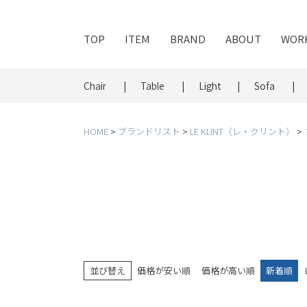
TOP
ITEM
BRAND
ABOUT
WOR
Chair
Table
Light
Sofa
HOME
ブランドリスト
LE KLINT（レ・クリント）
並び替え
価格が安い順
価格が高い順
新着順