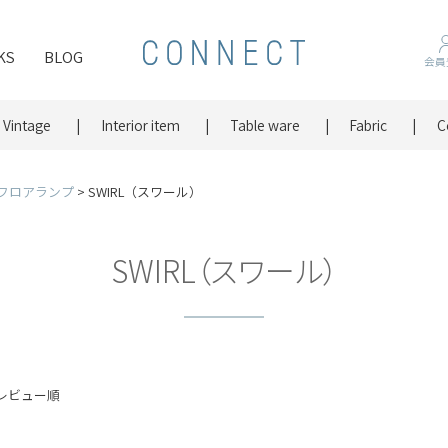
KS
BLOG
会員
Vintage
Interior item
Table ware
Fabric
C
フロアランプ
SWIRL（スワール）
SWIRL（スワール）
レビュー順