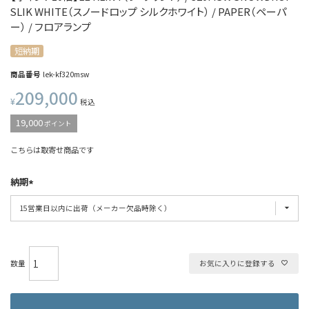
SLIK WHITE（スノードロップ シルクホワイト） / PAPER（ペーパ
ー） / フロアランプ
短納期
商品番号
lek-kf320msw
209,000
¥
税込
19,000
ポイント
こちらは取寄せ商品です
納期
お気に入りに登録する