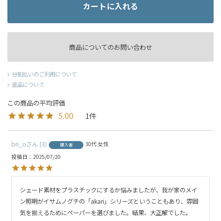
カートに入れる
商品についてのお問い合わせ
分割払いのご利用について
返品について
5.00
1
bn_o
3
30代
女性
購入者
投稿日
2025/07/20
シェード素材をプラスチックにするか悩みましたが、我が家のメイ
ン照明がイサムノグチの「akari」シリーズということもあり、雰囲
気を揃えるためにペーパーを選びました。結果、大正解でした。
