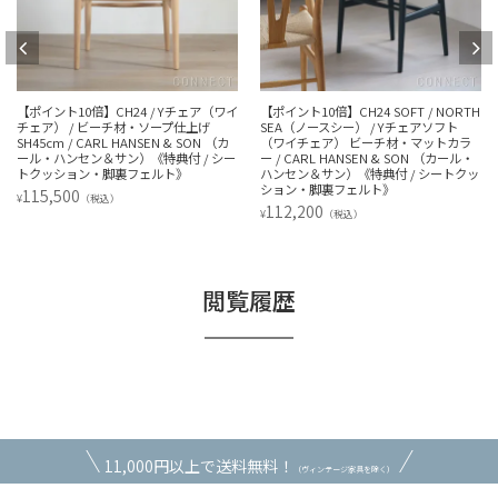
【ポイント10倍】CH24 / Yチェア（ワイ
【ポイント10倍】CH24 SOFT / NORTH
チェア） / ビーチ材・ソープ仕上げ
SEA（ノースシー） / Yチェアソフト
SH45cm / CARL HANSEN & SON （カ
（ワイチェア） ビーチ材・マットカラ
ール・ハンセン＆サン）《特典付 / シー
ー / CARL HANSEN & SON （カール・
トクッション・脚裏フェルト》
ハンセン＆サン）《特典付 / シートクッ
ション・脚裏フェルト》
115,500
¥
（税込）
112,200
¥
（税込）
閲覧履歴
11,000円以上で送料無料！
（ヴィンテージ家具を除く）