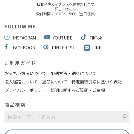
自動音声ガイダンスへお繋ぎします。
詳しくは
こちら
受付時間：10:00～15:00（土日祝休）
FOLLOW ME
INSTAGRAM
YOUTUBE
TikTok
FACEBOOK
PINTEREST
LINE
ご利用ガイド
お支払い方法について
配送方法・送料について
搬入経路について
返品について
特定商取引法に基づく表記
プライバシーポリシー
照明に関するご質問・ご依頼
商品検索