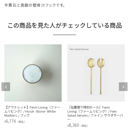
半貴石と真鍮の壁掛けフックです。
この商品を見た人がチェックしている商品
【アウトレット】Ferm Living（ファー
［在庫限り特別セール］Ferm
ムリビング）/ Hook -Stone- White
Living（ファームリビング）/ Fein
Marble L / フック
Salad Servers / ファイン サラダサーバ
ー
6,776
¥
（税込）
8,360
¥
（税込）