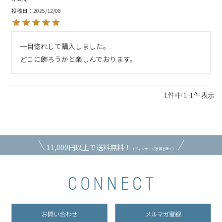
投稿日
2025/12/08
一目惚れして購入しました。

どこに飾ろうかと楽しんでおります。
1
件中
1
-
1
件表示
11,000円以上で送料無料！
（ヴィンテージ家具を除く）
お問い合わせ
メルマガ登録