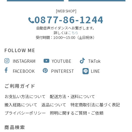
[WEB SHOP]
0877-86-1244
自動音声ガイダンスへお繋ぎします。
詳しくは
こちら
受付時間：10:00～15:00（土日祝休）
FOLLOW ME
INSTAGRAM
YOUTUBE
TikTok
FACEBOOK
PINTEREST
LINE
ご利用ガイド
お支払い方法について
配送方法・送料について
搬入経路について
返品について
特定商取引法に基づく表記
プライバシーポリシー
照明に関するご質問・ご依頼
商品検索