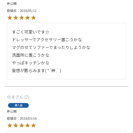
非公開
投稿日
2026/05/12
すごく可愛いです☆

ドレッサーでアクセサリー置こうかな

マグのせてソファーでまったりしようかな

洗面所に置こうかな

やっぱキッチンかな

妄想が膨らみます( *´艸｀)
ゆま
2
購入者
非公開
投稿日
2026/03/16