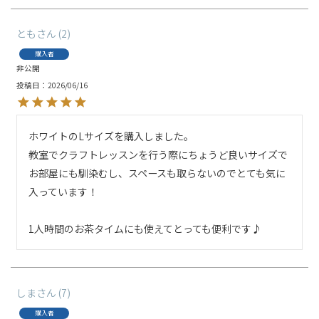
とも
2
購入者
非公開
投稿日
2026/06/16
ホワイトのLサイズを購入しました。

教室でクラフトレッスンを行う際にちょうど良いサイズで

お部屋にも馴染むし、スペースも取らないのでとても気に
入っています！

1人時間のお茶タイムにも使えてとっても便利です♪
しま
7
購入者