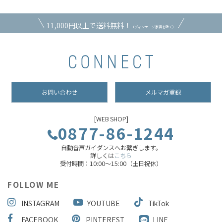
11,000円以上で送料無料！
（ヴィンテージ家具を除く）
お問い合わせ
メルマガ登録
[WEB SHOP]
0877-86-1244
自動音声ガイダンスへお繋ぎします。
詳しくは
こちら
受付時間：10:00～15:00（土日祝休）
FOLLOW ME
INSTAGRAM
YOUTUBE
TikTok
FACEBOOK
PINTEREST
LINE