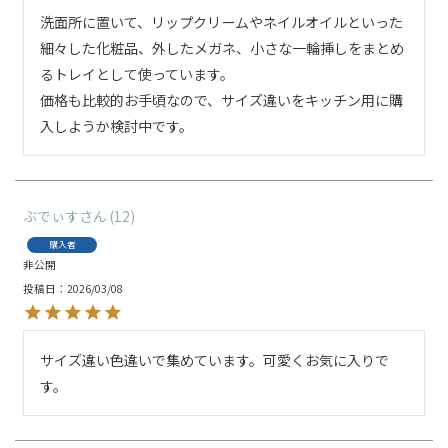
洗面所に置いて、リップクリームやネイルオイルといった
細々した化粧品、外したメガネ、小さな一輪挿しをまとめ
るトレイとして使っています。

価格も比較的お手頃なので、サイズ違いをキッチン用に購
入しようか検討中です。
ぶでぃす
12
購入者
非公開
投稿日
2026/03/08
サイズ違い色違いで集めています。可愛くお気に入りで
す。