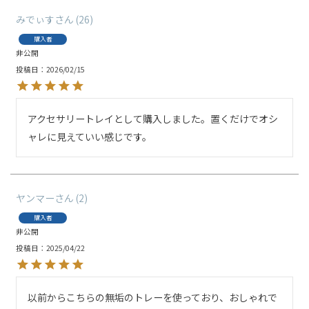
みでぃす
26
購入者
非公開
投稿日
2026/02/15
アクセサリートレイとして購入しました。置くだけでオシ
ャレに見えていい感じです。
ヤンマー
2
購入者
非公開
投稿日
2025/04/22
以前からこちらの無垢のトレーを使っており、おしゃれで