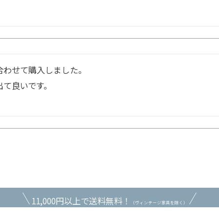
合わせて購入しました。

出て良いです。
11,000円以上で送料無料！
（ヴィンテージ家具を除く）