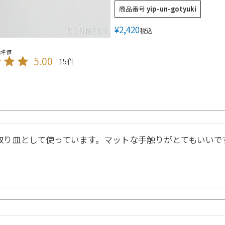
商品番号
yip-un-gotyuki
¥
2,420
税込
5.00
15
取り皿として使っています。マットな手触りがとてもいいで