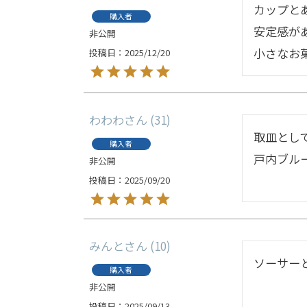
カップと
購入者
安定感があ
非公開
小さなお
投稿日
2025/12/20
わわわ
31
取皿とし
購入者
戸内ブル
非公開
投稿日
2025/09/20
みんと
10
ソーサー
購入者
非公開
投稿日
2025/09/13