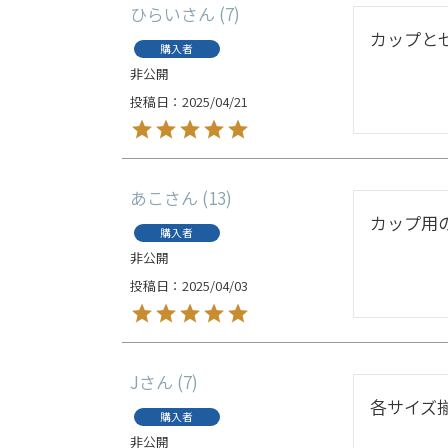
ひらい
7
カップと
購入者
非公開
投稿日
2025/04/21
あこ
13
カップ用
購入者
非公開
投稿日
2025/04/03
J
7
各サイズ
購入者
非公開