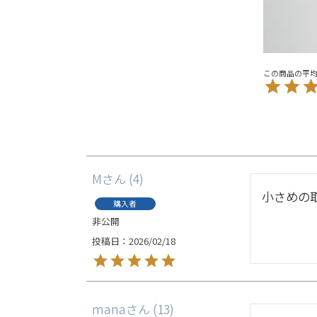
M
4
小さめの
購入者
非公開
投稿日
2026/02/18
mana
13