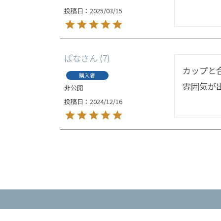
投稿日
2025/03/15
ぱな
7
カップと
購入者
雰囲気が
非公開
投稿日
2024/12/16