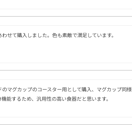
あわせて購入しました。色も素敵で満足しています。
ドのマグカップのコースター用として購入、マグカップ同様
分機能するため、汎用性の高い食器だと思います。