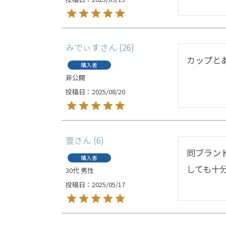
みでぃす
26
カップと
購入者
非公開
投稿日
2025/08/20
壹
6
同ブラン
購入者
しても十
30代
男性
投稿日
2025/05/17