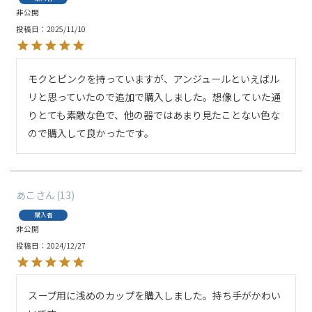
非公開
投稿日
2025/11/10
モクとピンクを持っていますが、アンジュールといえばル
リと思っていたので追加で購入しました。想像していた通
りとても素敵な色で、他の器ではあまり見たことない色な
ので購入して良かったです。
あこ
13
購入者
非公開
投稿日
2024/12/27
スープ用に浅めのカップを購入しました。持ち手がかわい